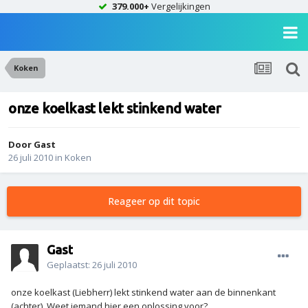
379.000+
Vergelijkingen
Koken
onze koelkast lekt stinkend water
Door Gast
26 juli 2010
in
Koken
Reageer op dit topic
Gast
Geplaatst:
26 juli 2010
onze koelkast (Liebherr) lekt stinkend water aan de binnenkant
(achter). Weet iemand hier een oplossing voor?