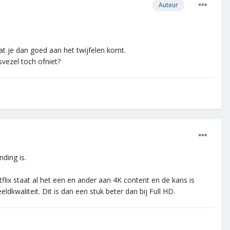
Auteur
dat je dan goed aan het twijfelen komt.
svezel toch ofniet?
ding is.
flix staat al het een en ander aan 4K content en de kans is
dkwaliteit. Dit is dan een stuk beter dan bij Full HD.