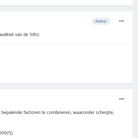
Auteur
waliteit van de 50hz
tal bepalende factoren te combineren, waaronder scherpte,
00(?)).