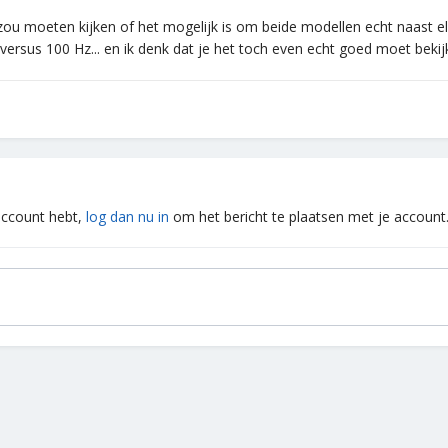
ou moeten kijken of het mogelijk is om beide modellen echt naast elka
ersus 100 Hz... en ik denk dat je het toch even echt goed moet bekij
 account hebt,
log dan nu in
om het bericht te plaatsen met je account