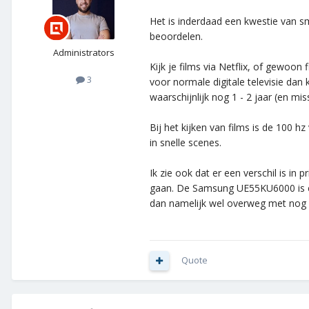
Het is inderdaad een kwestie van sm
beoordelen.
Administrators
Kijk je films via Netflix, of gewoon
3
voor normale digitale televisie dan
waarschijnlijk nog 1 - 2 jaar (en mi
Bij het kijken van films is de 100 
in snelle scenes.
Ik zie ook dat er een verschil is in
gaan. De Samsung UE55KU6000 is ech
dan namelijk wel overweg met nog ko
Quote