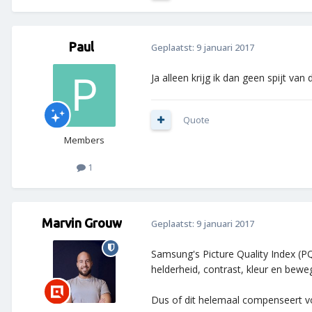
Paul
Geplaatst:
9 januari 2017
Ja alleen krijg ik dan geen spijt v
Quote
Members
1
Marvin Grouw
Geplaatst:
9 januari 2017
Samsung's Picture Quality Index (P
helderheid, contrast, kleur en bewe
Dus of dit helemaal compenseert voo