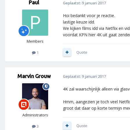
Paul
Geplaatst:
9 januari 2017
Hoi bedankt voor je reactie.
lastige keuze idd.
We kijken films idd via Netflix en v
voordat KPN hier 4K uit gaat zenden
Members
Quote
1
Marvin Grouw
Geplaatst:
9 januari 2017
4K zal waarschijnlijk alleen via gl
Hmm, aangezien je toch veel Netflix
groot dat daar op korte termijn meer
Administrators
Quote
3