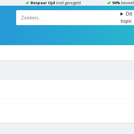
Bespaar tijd
snel geregeld
94%
beveel
Dit
topic