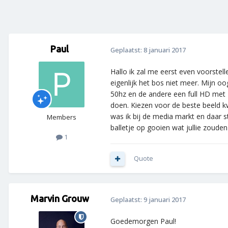
Paul
Geplaatst:
8 januari 2017
Hallo ik zal me eerst even voorstell
eigenlijk het bos niet meer. Mijn 
50hz en de andere een full HD met 1
doen. Kiezen voor de beste beeld kw
was ik bij de media markt en daar st
Members
balletje op gooien wat jullie zouden
1
Quote
Marvin Grouw
Geplaatst:
9 januari 2017
Goedemorgen Paul!