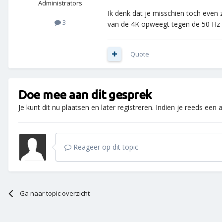
Administrators
Ik denk dat je misschien toch even z
3
van de 4K opweegt tegen de 50 Hz v
Quote
Doe mee aan dit gesprek
Je kunt dit nu plaatsen en later registreren. Indien je reeds een
Reageer op dit topic
Ga naar topic overzicht