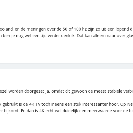
ideoland. en de meningen over de 50 of 100 hz zijn zo uit een lopend 
 ben je nog wel een tijd verder denk ik. Dat kan alleen maar over gla
asvezel worden doorgezet ja, omdat dit gewoon de meest stabiele verbin
 gebruikt is de 4K TV toch ineens een stuk interessanter hoor. Op Net
 bijkomt. En dan is 4K echt wel duidelijk een meerwaarde voor de beel