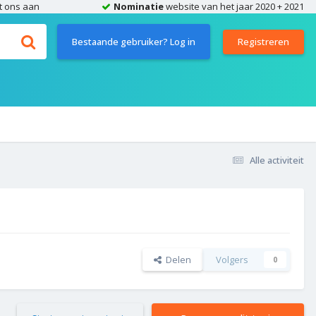
t ons aan
Nominatie
website van het jaar 2020 + 2021
Bestaande gebruiker? Log in
Registreren
Alle activiteit
Delen
Volgers
0