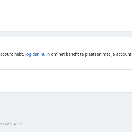
 account hebt,
log dan nu in
om het bericht te plaatsen met je account
ch WFS 4030