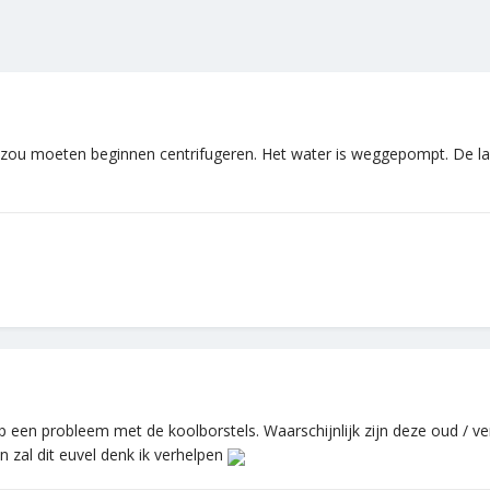
ou moeten beginnen centrifugeren. Het water is weggepompt. De lam
p een probleem met de koolborstels. Waarschijnlijk zijn deze oud / ve
 zal dit euvel denk ik verhelpen