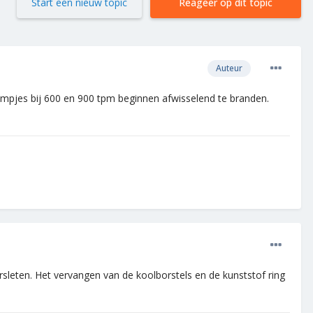
Start een nieuw topic
Reageer op dit topic
Auteur
pjes bij 600 en 900 tpm beginnen afwisselend te branden.
rsleten. Het vervangen van de koolborstels en de kunststof ring