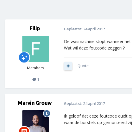
Filip
Geplaatst:
24 april 2017
De wasmachine stopt wanneer het z
Wat wil deze foutcode zeggen ?
Quote
Members
1
Marvin Grouw
Geplaatst:
24 april 2017
Ik geloof dat deze foutcode duidt o
waar de borstels op gemonteerd zijn