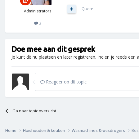
Quote
Administrators
3
Doe mee aan dit gesprek
Je kunt dit nu plaatsen en later registreren. Indien je reeds een
Reageer op dit topic
Ga naar topic overzicht
Home
Huishouden & keuken
Wasmachines & wasdrogers
Bos