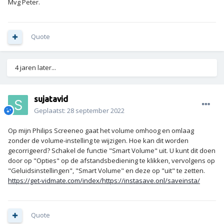
Mvg Peter.
Quote
4 jaren later...
sujatavid
Geplaatst:
28 september 2022
Op mijn Philips Screeneo gaat het volume omhoog en omlaag
zonder de volume-instelling te wijzigen. Hoe kan dit worden
gecorrigeerd? Schakel de functie "Smart Volume" uit. U kunt dit doen
door op "Opties" op de afstandsbediening te klikken, vervolgens op
"Geluidsinstellingen", "Smart Volume" en deze op "uit" te zetten.
https://get-vidmate.com/index/
https://instasave.onl/saveinsta/
Quote