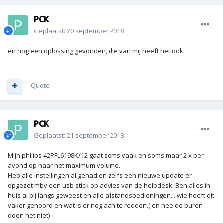
PCK
Geplaatst:
20 september 2018
en nog een oplossing gevonden, die van mij heeft het ook.
Quote
PCK
Geplaatst:
21 september 2018
Mijn philips 42PFL6198K/12 gaat soms vaak en soms maar 2 x per
avond op naar het maximum volume.
Heb alle instellingen al gehad en zelfs een nieuwe update er
opgezet mbv een usb stick op advies van de helpdesk. Ben alles in
huis al bij langs geweest en alle afstandsbedieningen... wie heeft dit
vaker gehoord en wat is er nog aan te redden.( en nee de buren
doen het niet)