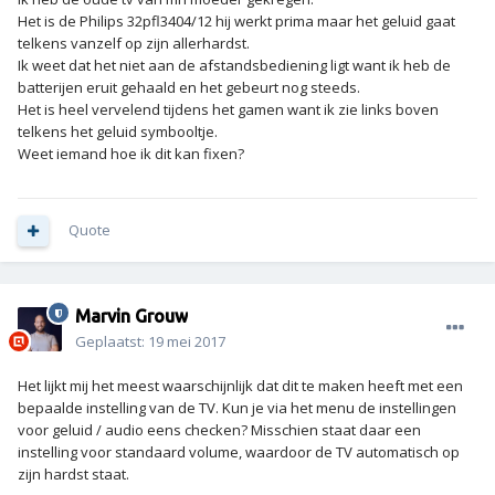
Het is de Philips 32pfl3404/12 hij werkt prima maar het geluid gaat
telkens vanzelf op zijn allerhardst.
Ik weet dat het niet aan de afstandsbediening ligt want ik heb de
batterijen eruit gehaald en het gebeurt nog steeds.
Het is heel vervelend tijdens het gamen want ik zie links boven
telkens het geluid symbooltje.
Weet iemand hoe ik dit kan fixen?
Quote
Marvin Grouw
Geplaatst:
19 mei 2017
Het lijkt mij het meest waarschijnlijk dat dit te maken heeft met een
bepaalde instelling van de TV. Kun je via het menu de instellingen
voor geluid / audio eens checken? Misschien staat daar een
instelling voor standaard volume, waardoor de TV automatisch op
zijn hardst staat.