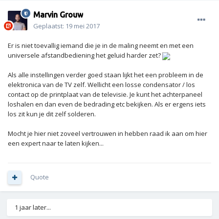
Marvin Grouw
Geplaatst:
19 mei 2017
Er is niet toevallig iemand die je in de maling neemt en met een
universele afstandbediening het geluid harder zet?
Als alle instellingen verder goed staan lijkt het een probleem in de
elektronica van de TV zelf. Wellicht een losse condensator / los
contact op de printplaat van de televisie. Je kunt het achterpaneel
loshalen en dan even de bedrading etc bekijken. Als er ergens iets
los zit kun je dit zelf solderen.
Mocht je hier niet zoveel vertrouwen in hebben raad ik aan om hier
een expert naar te laten kijken...
Quote
1 jaar later...