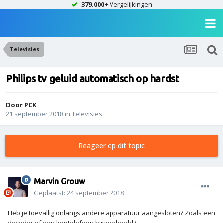
379.000+
Vergelijkingen
Televisies
Philips tv geluid automatisch op hardst
Door
PCK
21 september 2018
in
Televisies
Reageer op dit topic
Marvin Grouw
Geplaatst:
24 september 2018
Heb je toevallig onlangs andere apparatuur aangesloten? Zoals een
decoder of een koptelefoon bijvoorbeeld?