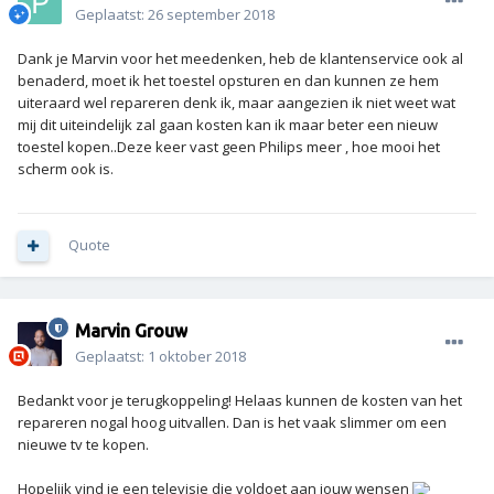
Geplaatst:
26 september 2018
Dank je Marvin voor het meedenken, heb de klantenservice ook al
benaderd, moet ik het toestel opsturen en dan kunnen ze hem
uiteraard wel repareren denk ik, maar aangezien ik niet weet wat
mij dit uiteindelijk zal gaan kosten kan ik maar beter een nieuw
toestel kopen..Deze keer vast geen Philips meer , hoe mooi het
scherm ook is.
Quote
Marvin Grouw
Geplaatst:
1 oktober 2018
Bedankt voor je terugkoppeling! Helaas kunnen de kosten van het
repareren nogal hoog uitvallen. Dan is het vaak slimmer om een
nieuwe tv te kopen.
Hopelijk vind je een televisie die voldoet aan jouw wensen