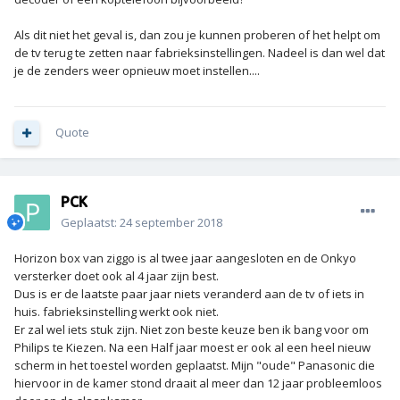
Als dit niet het geval is, dan zou je kunnen proberen of het helpt om
de tv terug te zetten naar fabrieksinstellingen. Nadeel is dan wel dat
je de zenders weer opnieuw moet instellen....
Quote
PCK
Geplaatst:
24 september 2018
Horizon box van ziggo is al twee jaar aangesloten en de Onkyo
versterker doet ook al 4 jaar zijn best.
Dus is er de laatste paar jaar niets veranderd aan de tv of iets in
huis. fabrieksinstelling werkt ook niet.
Er zal wel iets stuk zijn. Niet zon beste keuze ben ik bang voor om
Philips te Kiezen. Na een Half jaar moest er ook al een heel nieuw
scherm in het toestel worden geplaatst. Mijn "oude" Panasonic die
hiervoor in de kamer stond draait al meer dan 12 jaar probleemloos