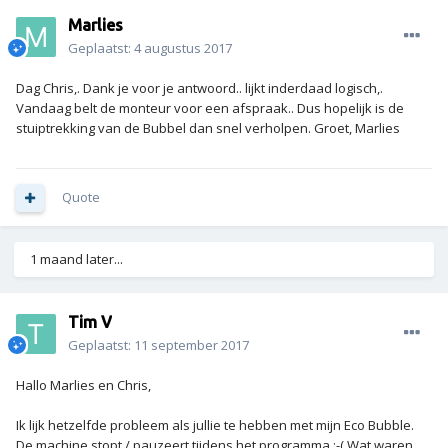
Marlies
Geplaatst:
4 augustus 2017
Dag Chris,. Dank je voor je antwoord.. lijkt inderdaad logisch,.
Vandaag belt de monteur voor een afspraak.. Dus hopelijk is de
stuiptrekking van de Bubbel dan snel verholpen. Groet, Marlies
Quote
1 maand later...
Tim V
Geplaatst:
11 september 2017
Hallo Marlies en Chris,
Ik lijk hetzelfde probleem als jullie te hebben met mijn Eco Bubble.
De machine stopt / pauzeert tijdens het programma :-( Wat waren