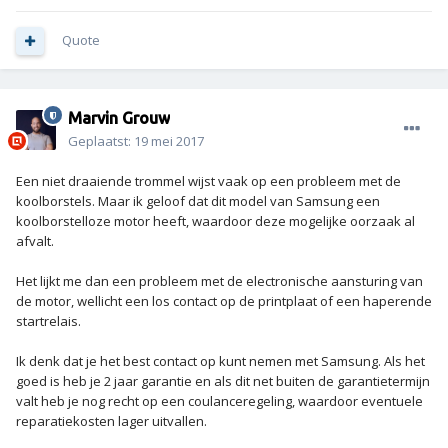
Quote
Marvin Grouw
Geplaatst:
19 mei 2017
Een niet draaiende trommel wijst vaak op een probleem met de
koolborstels. Maar ik geloof dat dit model van Samsung een
koolborstelloze motor heeft, waardoor deze mogelijke oorzaak al
afvalt.
Het lijkt me dan een probleem met de electronische aansturing van
de motor, wellicht een los contact op de printplaat of een haperende
startrelais.
Ik denk dat je het best contact op kunt nemen met Samsung. Als het
goed is heb je 2 jaar garantie en als dit net buiten de garantietermijn
valt heb je nog recht op een coulanceregeling, waardoor eventuele
reparatiekosten lager uitvallen.