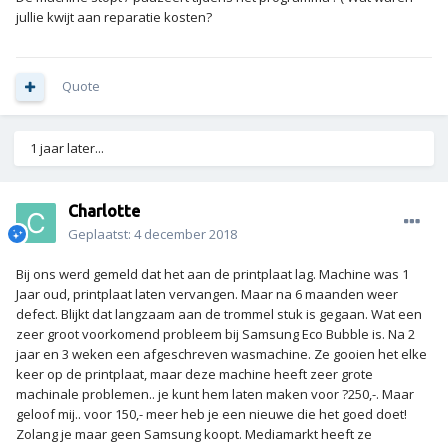
jullie kwijt aan reparatie kosten?
Quote
1 jaar later...
Charlotte
Geplaatst:
4 december 2018
Bij ons werd gemeld dat het aan de printplaat lag. Machine was 1
Jaar oud, printplaat laten vervangen. Maar na 6 maanden weer
defect. Blijkt dat langzaam aan de trommel stuk is gegaan. Wat een
zeer groot voorkomend probleem bij Samsung Eco Bubble is. Na 2
jaar en 3 weken een afgeschreven wasmachine. Ze gooien het elke
keer op de printplaat, maar deze machine heeft zeer grote
machinale problemen.. je kunt hem laten maken voor ?250,-. Maar
geloof mij.. voor 150,- meer heb je een nieuwe die het goed doet!
Zolang je maar geen Samsung koopt. Mediamarkt heeft ze