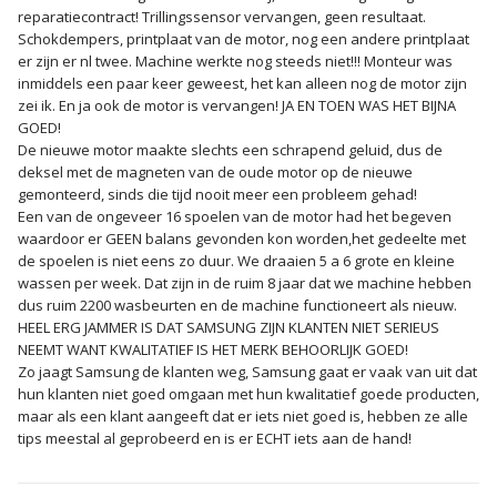
reparatiecontract! Trillingssensor vervangen, geen resultaat.
Schokdempers, printplaat van de motor, nog een andere printplaat
er zijn er nl twee. Machine werkte nog steeds niet!!! Monteur was
inmiddels een paar keer geweest, het kan alleen nog de motor zijn
zei ik. En ja ook de motor is vervangen! JA EN TOEN WAS HET BIJNA
GOED!
De nieuwe motor maakte slechts een schrapend geluid, dus de
deksel met de magneten van de oude motor op de nieuwe
gemonteerd, sinds die tijd nooit meer een probleem gehad!
Een van de ongeveer 16 spoelen van de motor had het begeven
waardoor er GEEN balans gevonden kon worden,het gedeelte met
de spoelen is niet eens zo duur. We draaien 5 a 6 grote en kleine
wassen per week. Dat zijn in de ruim 8 jaar dat we machine hebben
dus ruim 2200 wasbeurten en de machine functioneert als nieuw.
HEEL ERG JAMMER IS DAT SAMSUNG ZIJN KLANTEN NIET SERIEUS
NEEMT WANT KWALITATIEF IS HET MERK BEHOORLIJK GOED!
Zo jaagt Samsung de klanten weg, Samsung gaat er vaak van uit dat
hun klanten niet goed omgaan met hun kwalitatief goede producten,
maar als een klant aangeeft dat er iets niet goed is, hebben ze alle
tips meestal al geprobeerd en is er ECHT iets aan de hand!