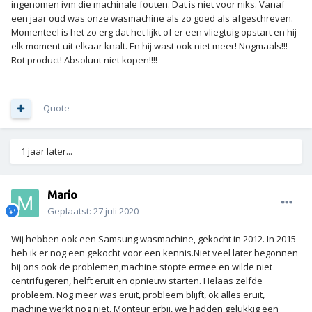
ingenomen ivm die machinale fouten. Dat is niet voor niks. Vanaf
een jaar oud was onze wasmachine als zo goed als afgeschreven.
Momenteel is het zo erg dat het lijkt of er een vliegtuig opstart en hij
elk moment uit elkaar knalt. En hij wast ook niet meer! Nogmaals!!!
Rot product! Absoluut niet kopen!!!!
Quote
1 jaar later...
Mario
Geplaatst:
27 juli 2020
Wij hebben ook een Samsung wasmachine, gekocht in 2012. In 2015
heb ik er nog een gekocht voor een kennis.Niet veel later begonnen
bij ons ook de problemen,machine stopte ermee en wilde niet
centrifugeren, helft eruit en opnieuw starten. Helaas zelfde
probleem. Nog meer was eruit, probleem blijft, ok alles eruit,
machine werkt nog niet. Monteur erbij, we hadden gelukkig een