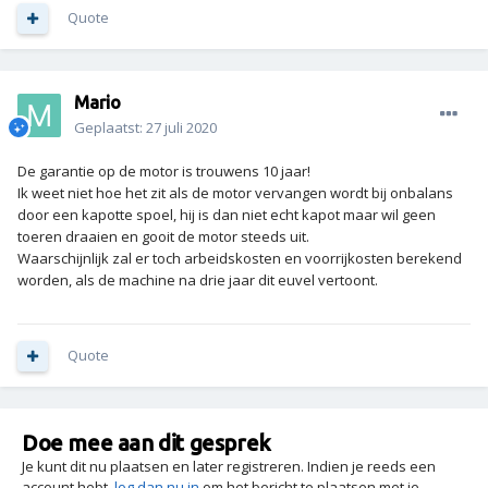
Quote
Mario
Geplaatst:
27 juli 2020
De garantie op de motor is trouwens 10 jaar!
Ik weet niet hoe het zit als de motor vervangen wordt bij onbalans
door een kapotte spoel, hij is dan niet echt kapot maar wil geen
toeren draaien en gooit de motor steeds uit.
Waarschijnlijk zal er toch arbeidskosten en voorrijkosten berekend
worden, als de machine na drie jaar dit euvel vertoont.
Quote
Doe mee aan dit gesprek
Je kunt dit nu plaatsen en later registreren. Indien je reeds een
account hebt,
log dan nu in
om het bericht te plaatsen met je