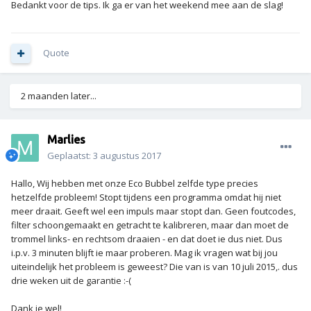
Bedankt voor de tips. Ik ga er van het weekend mee aan de slag!
Quote
2 maanden later...
Marlies
Geplaatst:
3 augustus 2017
Hallo, Wij hebben met onze Eco Bubbel zelfde type precies
hetzelfde probleem! Stopt tijdens een programma omdat hij niet
meer draait. Geeft wel een impuls maar stopt dan. Geen foutcodes,
filter schoongemaakt en getracht te kalibreren, maar dan moet de
trommel links- en rechtsom draaien - en dat doet ie dus niet. Dus
i.p.v. 3 minuten blijft ie maar proberen. Mag ik vragen wat bij jou
uiteindelijk het probleem is geweest? Die van is van 10 juli 2015,. dus
drie weken uit de garantie :-(
Dank je wel!