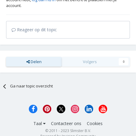
account.
Reageer op dit topic
Delen
Volgers
0
Ga naar topic overzicht
Taal
Contacteer ons
Cookies
© 2011 - 2023 Slimster B.V.