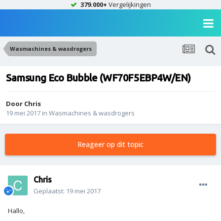
379.000+
Vergelijkingen
Wasmachines & wasdrogers
Samsung Eco Bubble (WF70F5EBP4W/EN)
Door
Chris
19 mei 2017
in
Wasmachines & wasdrogers
Reageer op dit topic
Chris
Geplaatst:
19 mei 2017
Hallo,