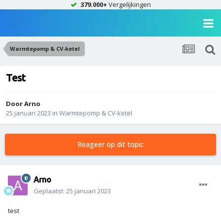
379.000+
Vergelijkingen
Warmtepomp & CV-ketel
Test
Door
Arno
25 januari 2023
in
Warmtepomp & CV-ketel
Reageer op dit topic
Arno
Geplaatst:
25 januari 2023
test