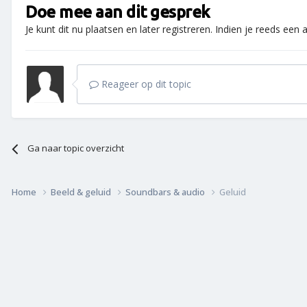
Doe mee aan dit gesprek
Je kunt dit nu plaatsen en later registreren. Indien je reeds een
Reageer op dit topic
Ga naar topic overzicht
Home
Beeld & geluid
Soundbars & audio
Geluid