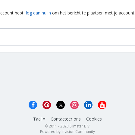
 account hebt,
log dan nu in
om het bericht te plaatsen met je account
Taal
Contacteer ons
Cookies
© 2011 - 2023 Slimster B.V.
Powered by Invision Community