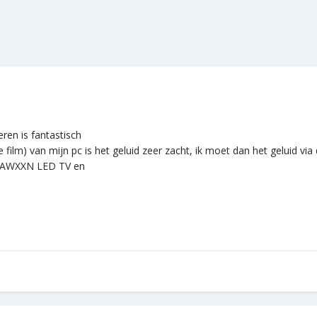
teren is fantastisch
e film) van mijn pc is het geluid zeer zacht, ik moet dan het geluid 
20AWXXN LED TV en