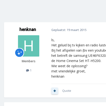
henknan
Geplaatst:
19 maart 2015
ls,
Het geluid bij tv kijken en radio luis
Bij het afspelen van (bv een youtub
het betreft de samsung UE46F63
de Home Cinema Set HT-H5200.
Members
Wie weet de oplossing?
1
met vriendelijke groet,
henknan
Quote