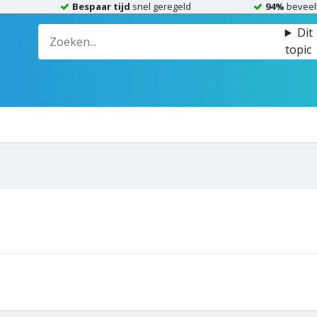
Bespaar tijd
snel geregeld
94%
beveel
Dit
topic