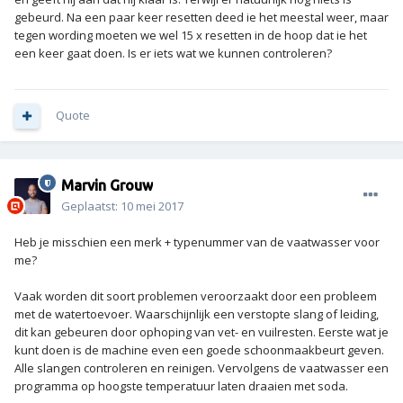
gebeurd. Na een paar keer resetten deed ie het meestal weer, maar
tegen wording moeten we wel 15 x resetten in de hoop dat ie het
een keer gaat doen. Is er iets wat we kunnen controleren?
Quote
Marvin Grouw
Geplaatst:
10 mei 2017
Heb je misschien een merk + typenummer van de vaatwasser voor
me?
Vaak worden dit soort problemen veroorzaakt door een probleem
met de watertoevoer. Waarschijnlijk een verstopte slang of leiding,
dit kan gebeuren door ophoping van vet- en vuilresten. Eerste wat je
kunt doen is de machine even een goede schoonmaakbeurt geven.
Alle slangen controleren en reinigen. Vervolgens de vaatwasser een
programma op hoogste temperatuur laten draaien met soda.