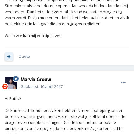
Stroomloos als ik het deurtje opend dan weer dicht doe dan doet hij
weer even . Dan hetzelfde verhaal . Ik vind wel dat de droger erg
warm wordt. Er zijn momenten dat hij het helemaal niet doet en als ik
de stekker erin last gaat die op een gegeven blieben.
Wie o wie kan mij een tip geven
Quote
Marvin Grouw
Geplaatst:
10 april 2017
Hi Patrick
Dit kan verschillende oorzaken hebben, van vuilophoping tot een
defect verwarmingselement. Het eerste wat je zelf kunt doen is de
droger even compleet reinigen. Dus de trommel, maar ook de
binnenkant van de droger (door de bovenkant / zijkanten eraf te