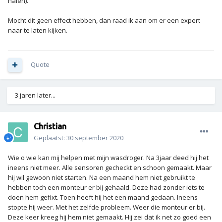
halen).
Mocht dit geen effect hebben, dan raad ik aan om er een expert
naar te laten kijken.
Quote
3 jaren later...
Christian
Geplaatst:
30 september 2020
Wie o wie kan mij helpen met mijn wasdroger. Na 3jaar deed hij het
ineens niet meer. Alle sensoren gecheckt en schoon gemaakt. Maar
hij wil gewoon niet starten. Na een maand hem niet gebruikt te
hebben toch een monteur er bij gehaald. Deze had zonder iets te
doen hem gefixt. Toen heeft hij het een maand gedaan. Ineens
stopte hij weer. Met het zelfde probleem. Weer die monteur er bij.
Deze keer kreeg hij hem niet gemaakt. Hij zei dat ik net zo goed een