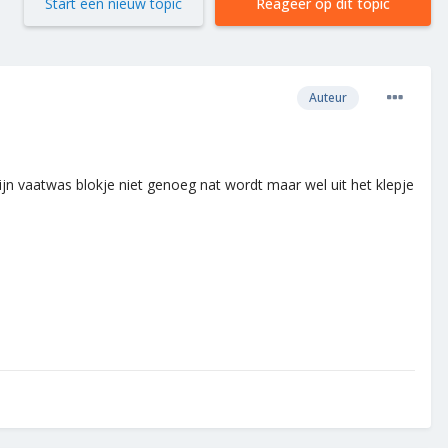
Start een nieuw topic
Reageer op dit topic
Auteur
 vaatwas blokje niet genoeg nat wordt maar wel uit het klepje