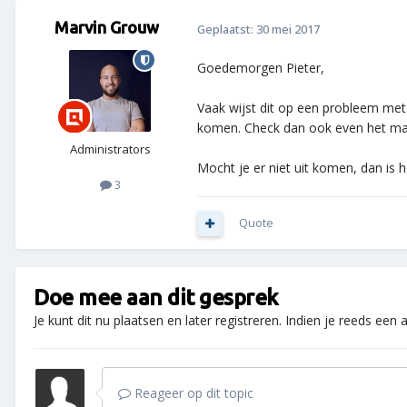
Marvin Grouw
Geplaatst:
30 mei 2017
Goedemorgen Pieter,
Vaak wijst dit op een probleem met d
komen. Check dan ook even het magn
Administrators
Mocht je er niet uit komen, dan is 
3
Quote
Doe mee aan dit gesprek
Je kunt dit nu plaatsen en later registreren. Indien je reeds een
Reageer op dit topic