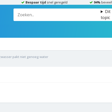
Bespaar tijd
snel geregeld
94%
beveel
Dit
topic
twasser pakt niet genoeg water