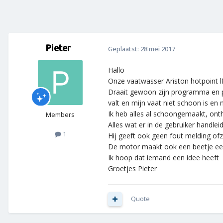
Pieter
Geplaatst:
28 mei 2017
Hallo
Onze vaatwasser Ariston hotpoint 
Draait gewoon zijn programma en p
valt en mijn vaat niet schoon is en
Ik heb alles al schoongemaakt, ont
Members
Alles wat er in de gebruiker handleid
1
Hij geeft ook geen fout melding ofz
De motor maakt ook een beetje een
Ik hoop dat iemand een idee heeft
Groetjes Pieter
Quote