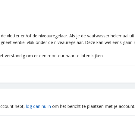
e vlotter en/of de niveauregelaar. Als je de vaatwasser helemaal uit e
eet ventiel vlak onder de niveauregelaar. Deze kan wel eens gaan r
het verstandig om er een monteur naar te laten kijken.
 account hebt,
log dan nu in
om het bericht te plaatsen met je account