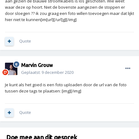
aan gezien de blauwe stroomkabels is los geschoten. Wie weet
waar deze op hoort. Niet de bovenste aangezien de stoppen er
door sloegen ?? ik zou graag een foto willen toevoegen maar dat lijkt
hier niet te kunnen[im[url][/url]g][/img]
Quote
Marvin Grouw
Geplaatst:
9 december 2020
Je kunt als het goed is een foto uploaden door de url van de foto
tussen deze tags te plaatsen: [img][/img]
Quote
Doe mee aan dit gesprek