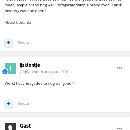
meer, lampje brand nog wel. Refrigeratorlampje brand rood. Kan ik
hier nog wat aan doen?
Alvast bedankt
Quote
ijsklontje
Geplaatst:
15 augustus 2010
Werkt het vriesgedeelte nog wel goed ?
Quote
Gast