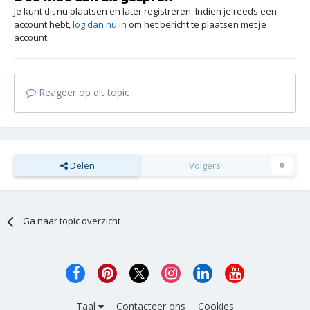
Je kunt dit nu plaatsen en later registreren. Indien je reeds een
account hebt,
log dan nu in
om het bericht te plaatsen met je
account.
Reageer op dit topic
Delen
Volgers
0
Ga naar topic overzicht
Taal
Contacteer ons
Cookies