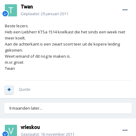
Twan
Geplaatst:
29 januari 2011
Beste lezers
Heb een Liebherr KTSa 1514 koelkast die het sinds een week niet
meer koelt.
Aan de achterkant is een zwart soort teer uit de kopere leiding
gekomen.
Weet iemand of dit nog te maken is.
m.vr.groet
Twan
Quote
9 maanden later...
vrieskou
Geplaatst:
16 november 2011