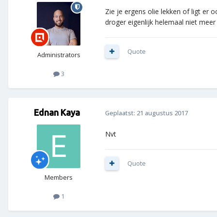
Zie je ergens olie lekken of ligt er
droger eigenlijk helemaal niet mee
Quote
Administrators
3
Ednan Kaya
Geplaatst:
21 augustus 2017
Nvt
Quote
Members
1