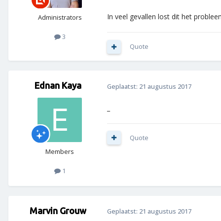
In veel gevallen lost dit het problee
Administrators
3
Quote
Ednan Kaya
Geplaatst:
21 augustus 2017
_
Quote
Members
1
Marvin Grouw
Geplaatst:
21 augustus 2017