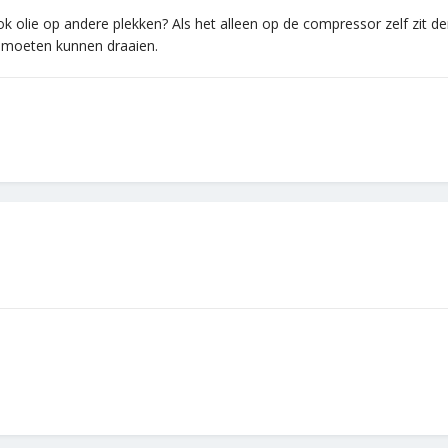
 ook olie op andere plekken? Als het alleen op de compressor zelf zit d
r moeten kunnen draaien.