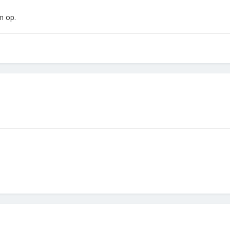
m op.