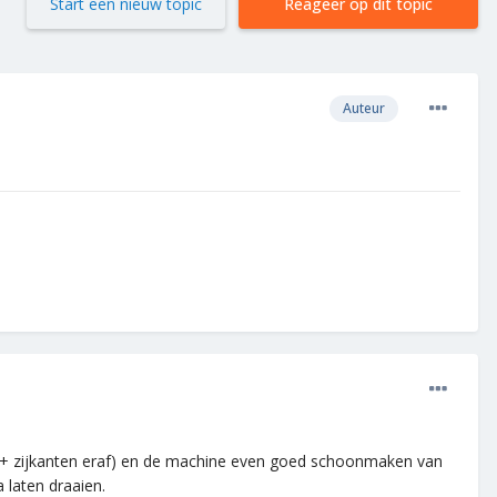
Start een nieuw topic
Reageer op dit topic
Auteur
lad + zijkanten eraf) en de machine even goed schoonmaken van
 laten draaien.