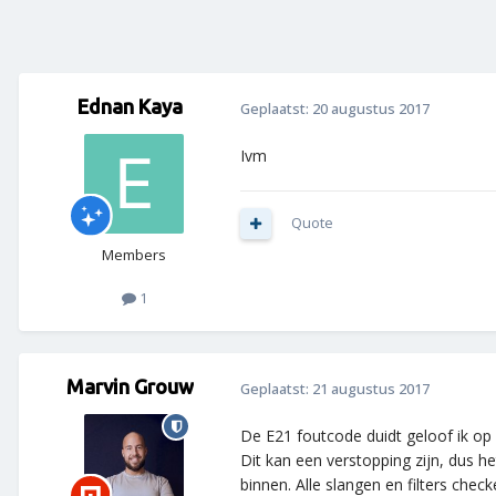
Ednan Kaya
Geplaatst:
20 augustus 2017
Ivm
Quote
Members
1
Marvin Grouw
Geplaatst:
21 augustus 2017
De E21 foutcode duidt geloof ik o
Dit kan een verstopping zijn, dus 
binnen. Alle slangen en filters che