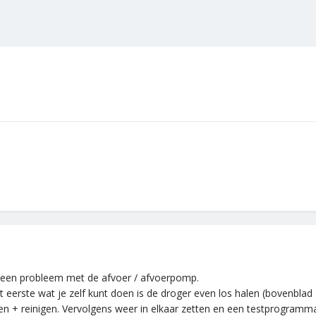
p een probleem met de afvoer / afvoerpomp.
het eerste wat je zelf kunt doen is de droger even los halen (bovenb
cken + reinigen. Vervolgens weer in elkaar zetten en een testprogramma