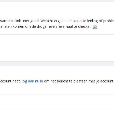
 warmen klinkt niet goed. Wellicht ergens een kapotte leiding of pro
te laten komen om de droger even helemaal te checken
 account hebt,
log dan nu in
om het bericht te plaatsen met je account