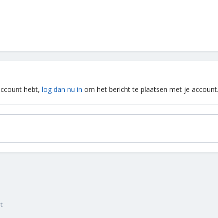
 account hebt,
log dan nu in
om het bericht te plaatsen met je account
t