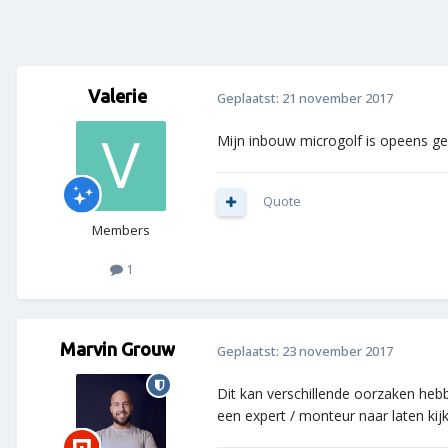
Valerie
Geplaatst:
21 november 2017
Mijn inbouw microgolf is opeens 
Quote
Members
1
Marvin Grouw
Geplaatst:
23 november 2017
Dit kan verschillende oorzaken hebb
een expert / monteur naar laten kij