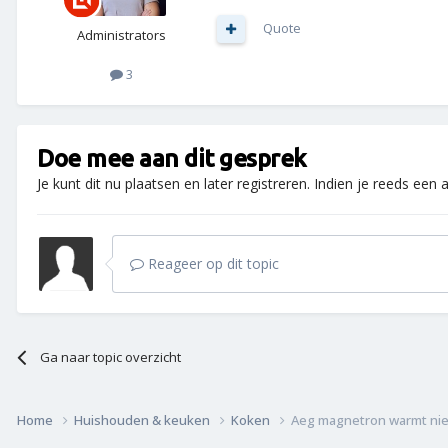
Quote
Administrators
3
Doe mee aan dit gesprek
Je kunt dit nu plaatsen en later registreren. Indien je reeds een
Reageer op dit topic
Ga naar topic overzicht
Home
Huishouden & keuken
Koken
Aeg magnetron warmt nie