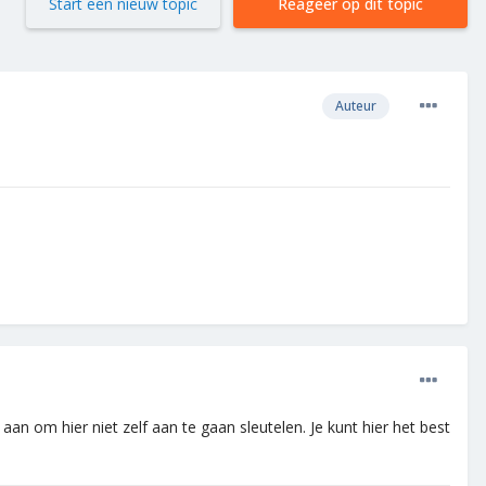
Start een nieuw topic
Reageer op dit topic
Auteur
n om hier niet zelf aan te gaan sleutelen. Je kunt hier het best