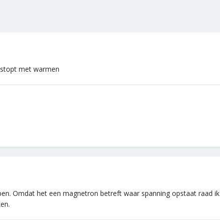
gestopt met warmen
en. Omdat het een magnetron betreft waar spanning opstaat raad ik aa
ken.