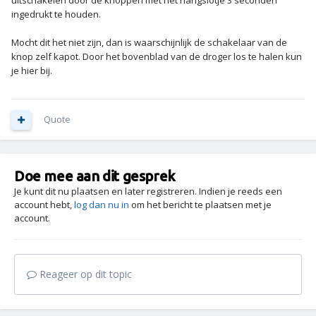
uitschakelen door de knoppen met het hangslotje 3 seconden
ingedrukt te houden.
Mocht dit het niet zijn, dan is waarschijnlijk de schakelaar van de
knop zelf kapot. Door het bovenblad van de droger los te halen kun
je hier bij.
Quote
Doe mee aan dit gesprek
Je kunt dit nu plaatsen en later registreren. Indien je reeds een
account hebt,
log dan nu in
om het bericht te plaatsen met je
account.
Reageer op dit topic