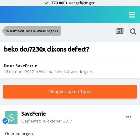
379.000+
Vergelijkingen
Wasmachines & wasdrogers
beko dcu7230x clixons defect?
Door
SaveFerrie
18 oktober 2017
in
Wasmachines & wasdrogers
Reageer op dit topic
SaveFerrie
Geplaatst:
18 oktober 2017
Goedemorgen,