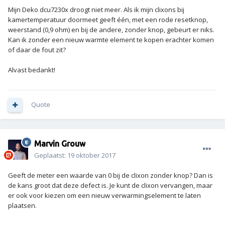
Mijn Deko dcu7230x droogt niet meer. Als ik mijn clixons bij
kamertemperatuur doormeet geeft één, met een rode resetknop,
weerstand (0,9 ohm) en bij de andere, zonder knop, gebeurt er niks.
Kan ik zonder een nieuw warmte element te kopen erachter komen
of daar de fout zit?
Alvast bedankt!
Quote
Marvin Grouw
Geplaatst:
19 oktober 2017
Geeft de meter een waarde van 0 bij de clixon zonder knop? Dan is
de kans groot dat deze defect is. Je kunt de clixon vervangen, maar
er ook voor kiezen om een nieuw verwarmingselement te laten
plaatsen.