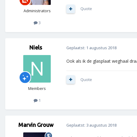
Quote
Administrators
3
Niels
Geplaatst:
1 augustus 2018
Ook als ik de glasplaat weghaal dra
Quote
Members
1
Marvin Grouw
Geplaatst:
3 augustus 2018