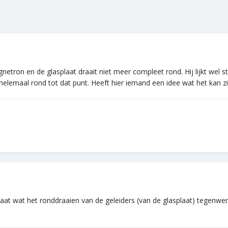
netron en de glasplaat draait niet meer compleet rond. Hij lijkt wel 
helemaal rond tot dat punt. Heeft hier iemand een idee wat het kan zi
aat wat het ronddraaien van de geleiders (van de glasplaat) tegenwerkt