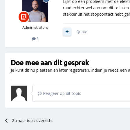
Lijkt op een probleem met de elektr
raad echter wel aan om dit te laten 
stekker uit het stopcontact hebt g
Administrators
Quote
3
Doe mee aan dit gesprek
Je kunt dit nu plaatsen en later registreren. Indien je reeds een
Reageer op dit topic
Ga naar topic overzicht