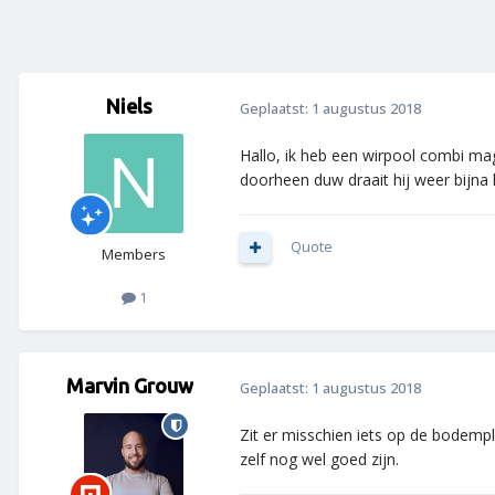
Niels
Geplaatst:
1 augustus 2018
Hallo, ik heb een wirpool combi mag
doorheen duw draait hij weer bijna 
Quote
Members
1
Marvin Grouw
Geplaatst:
1 augustus 2018
Zit er misschien iets op de bodempl
zelf nog wel goed zijn.