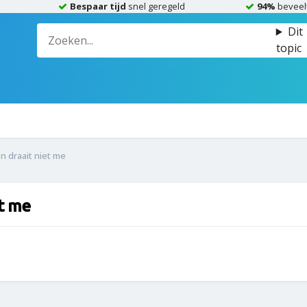
Bespaar tijd
snel geregeld
94%
beveel
Dit
topic
n draait niet me
t me