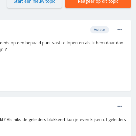
Start een nieuw topic
Reageer op dit topic
Auteur
steeds op een bepaald punt vast te lopen en als ik hem daar dan
jn ?
? Als niks de geleiders blokkeert kun je even kijken of geleiders