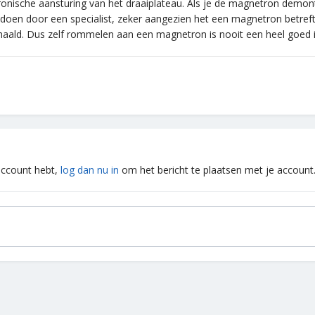
onische aansturing van het draaiplateau. Als je de magnetron demontee
doen door een specialist, zeker aangezien het een magnetron betreft. S
ehaald. Dus zelf rommelen aan een magnetron is nooit een heel goed
 account hebt,
log dan nu in
om het bericht te plaatsen met je account