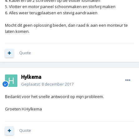
4. Kabel en de 2 schroeven op de vlotter losmaken
5. Vlotter en motor paneel schoonmaken en stofvrij maken
6. Alles weer terugplaatsen en stevig aandraaien
Mocht dit geen oplossing bieden, dan raad ik aan een monteur te
laten komen.
Quote
Hylkema
Geplaatst:
8 december 2017
Bedankt voor het snelle antwoord op mijn probleem.
Groeten H.Hylkema
Quote