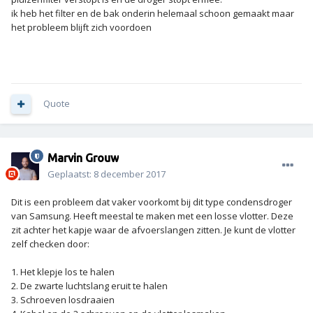
ik heb het filter en de bak onderin helemaal schoon gemaakt maar
het probleem blijft zich voordoen
Quote
Marvin Grouw
Geplaatst:
8 december 2017
Dit is een probleem dat vaker voorkomt bij dit type condensdroger
van Samsung. Heeft meestal te maken met een losse vlotter. Deze
zit achter het kapje waar de afvoerslangen zitten. Je kunt de vlotter
zelf checken door:
1. Het klepje los te halen
2. De zwarte luchtslang eruit te halen
3. Schroeven losdraaien