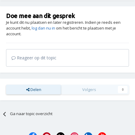
Doe mee aan dit gesprek
Je kunt dit nu plaatsen en later registreren. Indien je reeds een
account hebt,
log dan nu in
om het bericht te plaatsen met je
account.
Reageer op dit topic
Delen
Volgers
0
Ga naar topic overzicht