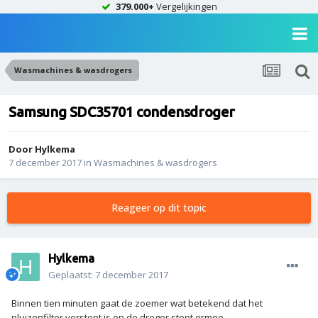
379.000+
Vergelijkingen
Wasmachines & wasdrogers
Samsung SDC35701 condensdroger
Door
Hylkema
7 december 2017
in
Wasmachines & wasdrogers
Reageer op dit topic
Hylkema
Geplaatst:
7 december 2017
Binnen tien minuten gaat de zoemer wat betekend dat het
pluizenfilter verstopt is en de droger stopt ermee.