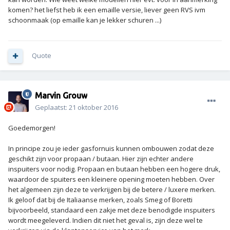
komen? het liefst heb ik een emaille versie, liever geen RVS ivm
schoonmaak (op emaille kan je lekker schuren ...)
Quote
Marvin Grouw
Geplaatst:
21 oktober 2016
Goedemorgen!
In principe zou je ieder gasfornuis kunnen ombouwen zodat deze
geschikt zijn voor propaan / butaan. Hier zijn echter andere
inspuiters voor nodig. Propaan en butaan hebben een hogere druk,
waardoor de spuiters een kleinere opening moeten hebben. Over
het algemeen zijn deze te verkrijgen bij de betere / luxere merken.
Ik geloof dat bij de Italiaanse merken, zoals Smeg of Boretti
bijvoorbeeld, standaard een zakje met deze benodigde inspuiters
wordt meegeleverd. Indien dit niet het geval is, zijn deze wel te