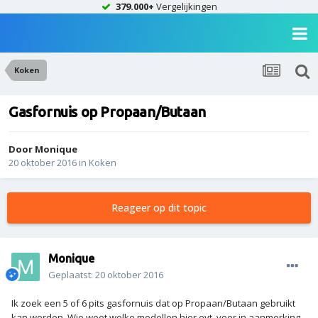
379.000+
Vergelijkingen
Koken
Gasfornuis op Propaan/Butaan
Door
Monique
20 oktober 2016
in
Koken
Reageer op dit topic
Monique
Geplaatst:
20 oktober 2016
Ik zoek een 5 of 6 pits gasfornuis dat op Propaan/Butaan gebruikt
kan worden. Wie weet welke modellen hier evt. voor in aanmerking