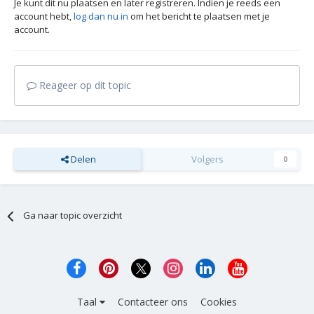
Je kunt dit nu plaatsen en later registreren. Indien je reeds een
account hebt,
log dan nu in
om het bericht te plaatsen met je
account.
Reageer op dit topic
Delen
Volgers
0
Ga naar topic overzicht
Taal
Contacteer ons
Cookies