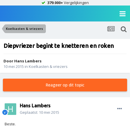
379.000+
Vergelijkingen
Koelkasten & vriezers
Diepvriezer begint te knetteren en roken
Door
Hans Lambers
10 mei 2015
in
Koelkasten & vriezers
Reageer op dit topic
Hans Lambers
Geplaatst:
10 mei 2015
Beste.