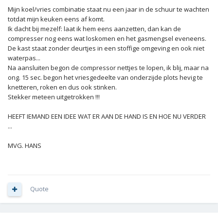
Mijn koel/vries combinatie staat nu een jaar in de schuur te wachten
totdat mijn keuken eens af komt.
Ik dacht bij mezelf: laat ik hem eens aanzetten, dan kan de
compresser nog eens wat loskomen en het gasmengsel eveneens.
De kast staat zonder deurtjes in een stoffige omgeving en ook niet
waterpas...
Na aansluiten begon de compressor nettjes te lopen, ik blij, maar na
ong. 15 sec. begon het vriesgedeelte van onderzijde plots hevig te
knetteren, roken en dus ook stinken.
Stekker meteen uitgetrokken !!!
HEEFT IEMAND EEN IDEE WAT ER AAN DE HAND IS EN HOE NU VERDER
...
MVG. HANS
Quote