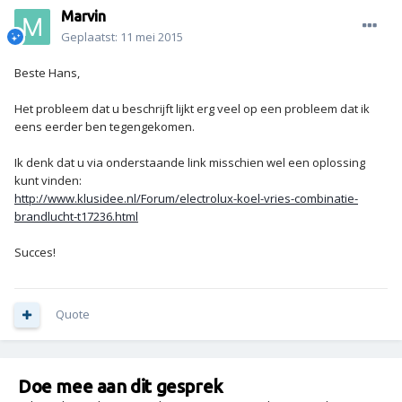
Marvin
Geplaatst:
11 mei 2015
Beste Hans,
Het probleem dat u beschrijft lijkt erg veel op een probleem dat ik
eens eerder ben tegengekomen.
Ik denk dat u via onderstaande link misschien wel een oplossing
kunt vinden:
http://www.klusidee.nl/Forum/electrolux-koel-vries-combinatie-
brandlucht-t17236.html
Succes!
Quote
Doe mee aan dit gesprek