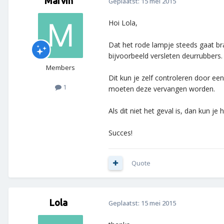
Marvin
Geplaatst:
15 mei 2015
Hoi Lola,
Dat het rode lampje steeds gaat br
bijvoorbeeld versleten deurrubbers. 
Members
Dit kun je zelf controleren door een
1
moeten deze vervangen worden.
Als dit niet het geval is, dan kun 
Succes!
Quote
Lola
Geplaatst:
15 mei 2015