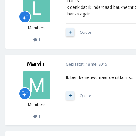
thanks..
ik denk dat ik inderdaad bauknecht 
thanks again!
Members
Quote
1
Marvin
Geplaatst:
18 mei 2015
Ik ben benieuwd naar de uitkomst. 
Quote
Members
1