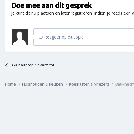
Doe mee aan dit gesprek
Je kunt dit nu plaatsen en later registreren. Indien je reeds een
Reageer op dit topic
Ga naar topic overzicht
Home
Huishouden & keuken
Koelkasten & vriezers
Bauknecht