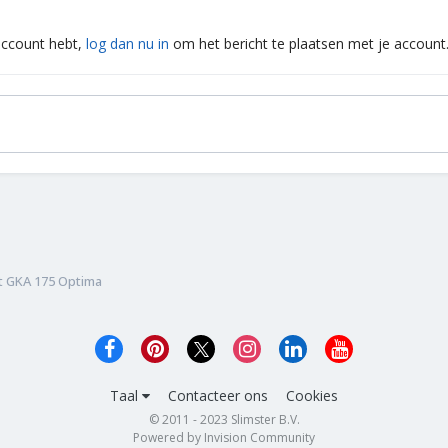
 account hebt,
log dan nu in
om het bericht te plaatsen met je account
 GKA 175 Optima
Taal
Contacteer ons
Cookies
© 2011 - 2023 Slimster B.V.
Powered by Invision Community