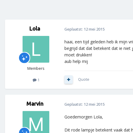
Lola
Geplaatst:
12 mei 2015
haai, een tijd geleden heb ik mijn 
begrijd dat dat betekent dat ie niet 
moet drukken!
aub help mij
Members
Quote
1
Marvin
Geplaatst:
12 mei 2015
Goedemorgen Lola,
Dit rode lampje betekent vaak dat h