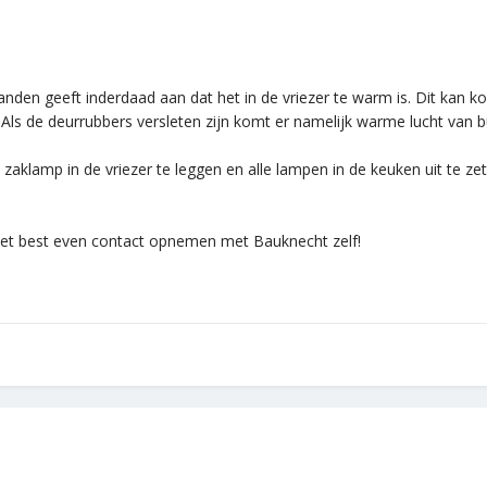
anden geeft inderdaad aan dat het in de vriezer te warm is. Dit kan
Als de deurrubbers versleten zijn komt er namelijk warme lucht van bui
 zaklamp in de vriezer te leggen en alle lampen in de keuken uit te ze
je het best even contact opnemen met Bauknecht zelf!