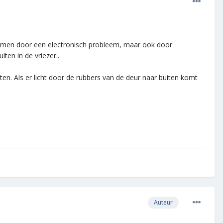
 komen door een electronisch probleem, maar ook door
ten in de vriezer..
tten. Als er licht door de rubbers van de deur naar buiten komt
Auteur