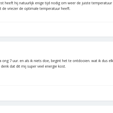
eest heeft hij natuurlijk enige tijd nodig om weer de juiste temperatu
t de vriezer de optimale temperatuur heeft.
 ong 7 uur. en als ik niets doe, begint het te ontdooien. wat ik dus el
k denk dat dit mij super veel energie kost.