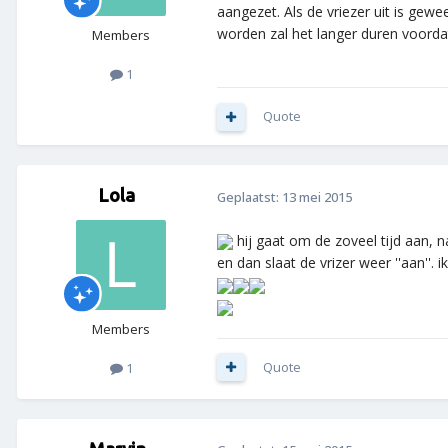
aangezet. Als de vriezer uit is gew
worden zal het langer duren voorda
Members
1
Quote
Lola
Geplaatst:
13 mei 2015
hij gaat om de zoveel tijd aan, na
en dan slaat de vrizer weer ''aan''. i
Members
Quote
1