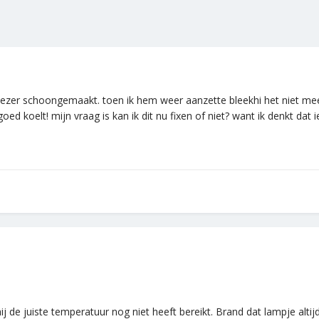
vriezer schoongemaakt. toen ik hem weer aanzette bleekhi het niet me
goed koelt! mijn vraag is kan ik dit nu fixen of niet? want ik denkt da
ij de juiste temperatuur nog niet heeft bereikt. Brand dat lampje alti