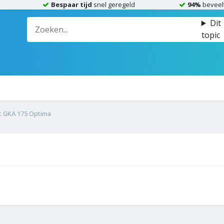
Bespaar tijd
snel geregeld
94%
beveel
Dit
topic
 GKA 175 Optima