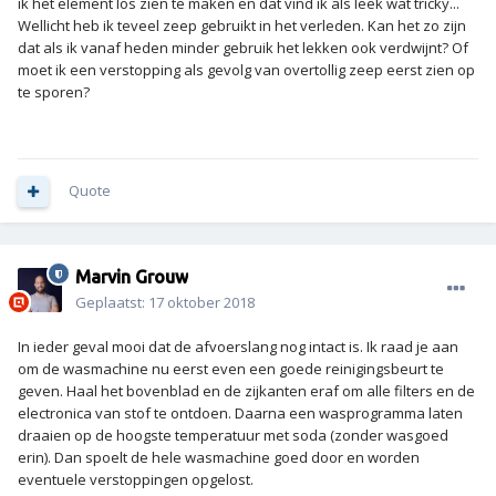
ik het element los zien te maken en dat vind ik als leek wat tricky...
Wellicht heb ik teveel zeep gebruikt in het verleden. Kan het zo zijn
dat als ik vanaf heden minder gebruik het lekken ook verdwijnt? Of
moet ik een verstopping als gevolg van overtollig zeep eerst zien op
te sporen?
Quote
Marvin Grouw
Geplaatst:
17 oktober 2018
In ieder geval mooi dat de afvoerslang nog intact is. Ik raad je aan
om de wasmachine nu eerst even een goede reinigingsbeurt te
geven. Haal het bovenblad en de zijkanten eraf om alle filters en de
electronica van stof te ontdoen. Daarna een wasprogramma laten
draaien op de hoogste temperatuur met soda (zonder wasgoed
erin). Dan spoelt de hele wasmachine goed door en worden
eventuele verstoppingen opgelost.