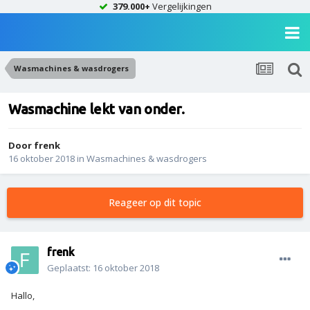
379.000+
Vergelijkingen
Wasmachines & wasdrogers
Wasmachine lekt van onder.
Door
frenk
16 oktober 2018
in
Wasmachines & wasdrogers
Reageer op dit topic
frenk
Geplaatst:
16 oktober 2018
Hallo,