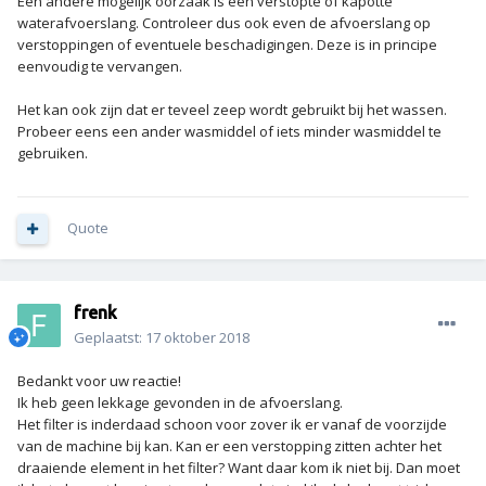
Een andere mogelijk oorzaak is een verstopte of kapotte
waterafvoerslang. Controleer dus ook even de afvoerslang op
verstoppingen of eventuele beschadigingen. Deze is in principe
eenvoudig te vervangen.
Het kan ook zijn dat er teveel zeep wordt gebruikt bij het wassen.
Probeer eens een ander wasmiddel of iets minder wasmiddel te
gebruiken.
Quote
frenk
Geplaatst:
17 oktober 2018
Bedankt voor uw reactie!
Ik heb geen lekkage gevonden in de afvoerslang.
Het filter is inderdaad schoon voor zover ik er vanaf de voorzijde
van de machine bij kan. Kan er een verstopping zitten achter het
draaiende element in het filter? Want daar kom ik niet bij. Dan moet