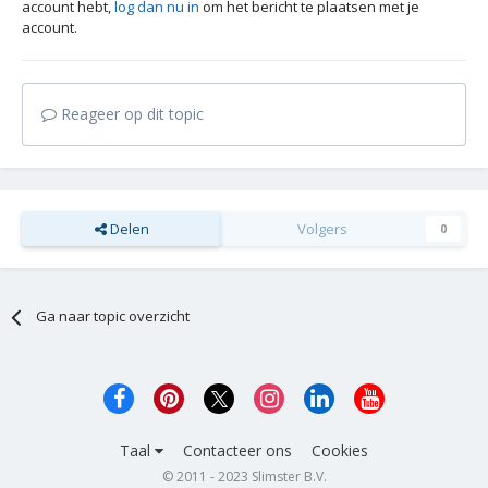
account hebt,
log dan nu in
om het bericht te plaatsen met je
account.
Reageer op dit topic
Delen
Volgers
0
Ga naar topic overzicht
Taal
Contacteer ons
Cookies
© 2011 - 2023 Slimster B.V.