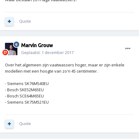
Quote
Marvin Grouw
Geplaatst:
1 december 2017
Over het algemeen zijn vaatwassers hoger, maar er zijn enkele
modellen met een hoogte van zo'n 45 centimeter.
- Siemens SK76M540EU
- Bosch SKE52M65EU
- Bosch SCE64M65EU
- Siemens SK75M521EU
Quote