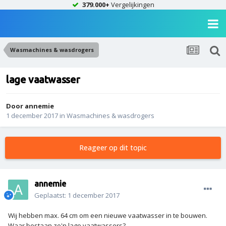
379.000+
Vergelijkingen
Wasmachines & wasdrogers
lage vaatwasser
Door
annemie
1 december 2017
in
Wasmachines & wasdrogers
Reageer op dit topic
annemie
Geplaatst:
1 december 2017
Wij hebben max. 64 cm om een nieuwe vaatwasser in te bouwen.
Waar bestaan zo'n lage vaatwassers?