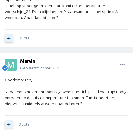
Ik heb op super gedrukt en dan komt de temperatuur te
voorschijn._24. Even blijft het eroP staan..maar al snel springt AL
weer aan. Gaat dat dat goed?
Quote
Marvin
Geplaatst:
27 mei 2015
Goedemorgen,
Nadat een vriezer ontdooit is geweest heeft hij altijd even tijd nodig
om weer op de juiste temperatuur te komen. Functioneert de
diepvries inmiddels al weer naar behoren?
Quote