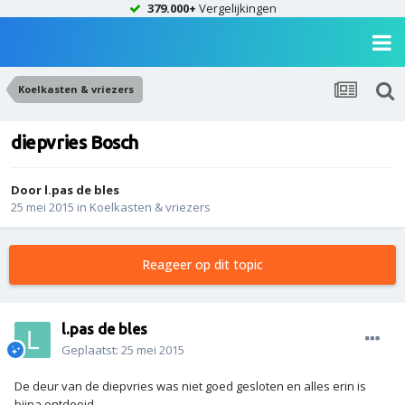
379.000+
Vergelijkingen
Koelkasten & vriezers
diepvries Bosch
Door
l.pas de bles
25 mei 2015
in
Koelkasten & vriezers
Reageer op dit topic
l.pas de bles
Geplaatst:
25 mei 2015
De deur van de diepvries was niet goed gesloten en alles erin is
bijna ontdooid.