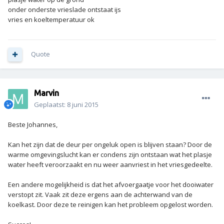
onder onderste vrieslade ontstaat ijs
vries en koeltemperatuur ok
Quote
Marvin
Geplaatst:
8 juni 2015
Beste Johannes,
Kan het zijn dat de deur per ongeluk open is blijven staan? Door de
warme omgevingslucht kan er condens zijn ontstaan wat het plasje
water heeft veroorzaakt en nu weer aanvriest in het vriesgedeelte.
Een andere mogelijkheid is dat het afvoergaatje voor het dooiwater
verstopt zit. Vaak zit deze ergens aan de achterwand van de
koelkast. Door deze te reinigen kan het probleem opgelost worden.