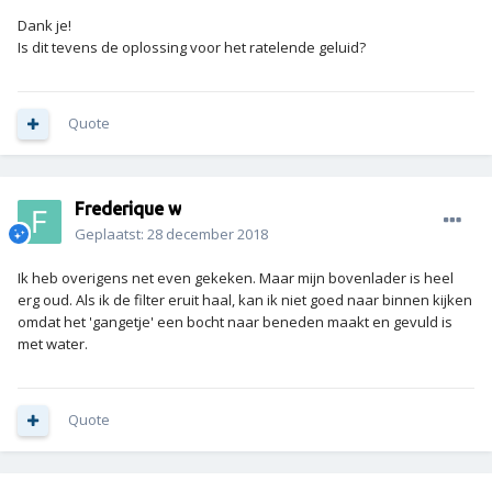
Dank je!
Is dit tevens de oplossing voor het ratelende geluid?
Quote
Frederique w
Geplaatst:
28 december 2018
Ik heb overigens net even gekeken. Maar mijn bovenlader is heel
erg oud. Als ik de filter eruit haal, kan ik niet goed naar binnen kijken
omdat het 'gangetje' een bocht naar beneden maakt en gevuld is
met water.
Quote