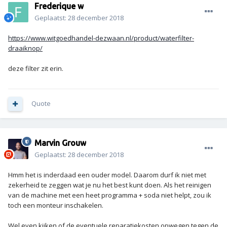
Frederique w
Geplaatst:
28 december 2018
https://www.witgoedhandel-dezwaan.nl/product/waterfilter-
draaiknop/
deze filter zit erin.
Quote
Marvin Grouw
Geplaatst:
28 december 2018
Hmm het is inderdaad een ouder model. Daarom durf ik niet met
zekerheid te zeggen wat je nu het best kunt doen. Als het reinigen
van de machine met een heet programma + soda niet helpt, zou ik
toch een monteur inschakelen.
Wel even kijken of de eventuele reparatiekosten opwegen tegen de