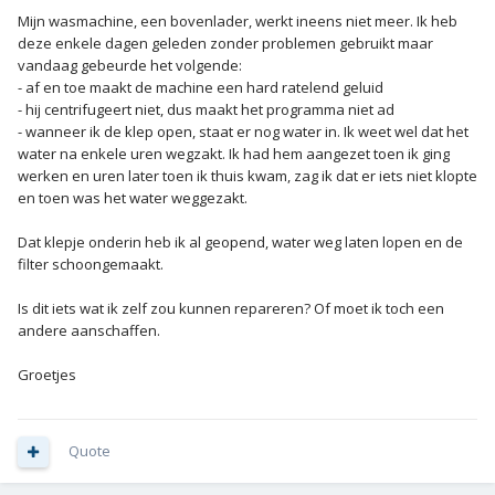
Mijn wasmachine, een bovenlader, werkt ineens niet meer. Ik heb
deze enkele dagen geleden zonder problemen gebruikt maar
vandaag gebeurde het volgende:
- af en toe maakt de machine een hard ratelend geluid
- hij centrifugeert niet, dus maakt het programma niet ad
- wanneer ik de klep open, staat er nog water in. Ik weet wel dat het
water na enkele uren wegzakt. Ik had hem aangezet toen ik ging
werken en uren later toen ik thuis kwam, zag ik dat er iets niet klopte
en toen was het water weggezakt.
Dat klepje onderin heb ik al geopend, water weg laten lopen en de
filter schoongemaakt.
Is dit iets wat ik zelf zou kunnen repareren? Of moet ik toch een
andere aanschaffen.
Groetjes
Quote