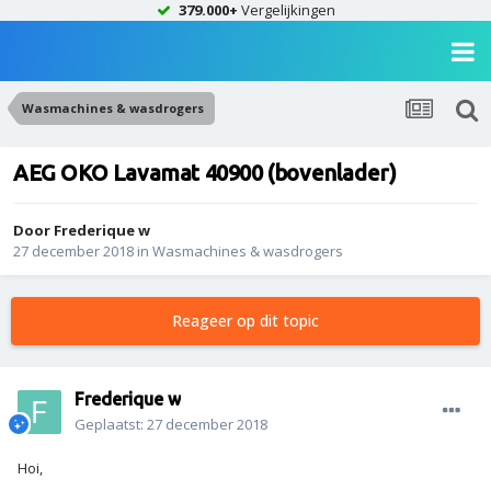
379.000+
Vergelijkingen
Wasmachines & wasdrogers
AEG OKO Lavamat 40900 (bovenlader)
Door
Frederique w
27 december 2018
in
Wasmachines & wasdrogers
Reageer op dit topic
Frederique w
Geplaatst:
27 december 2018
Hoi,