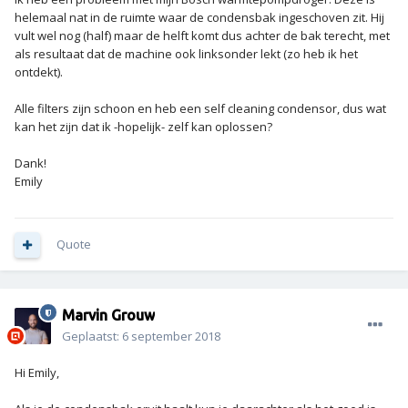
helemaal nat in de ruimte waar de condensbak ingeschoven zit. Hij
vult wel nog (half) maar de helft komt dus achter de bak terecht, met
als resultaat dat de machine ook linksonder lekt (zo heb ik het
ontdekt).
Alle filters zijn schoon en heb een self cleaning condensor, dus wat
kan het zijn dat ik -hopelijk- zelf kan oplossen?
Dank!
Emily
Quote
Marvin Grouw
Geplaatst:
6 september 2018
Hi Emily,