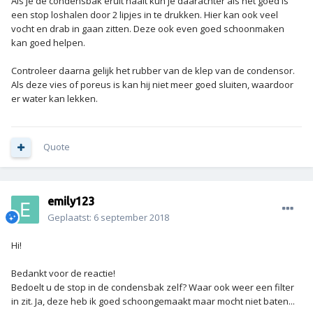
Als je de condensbak eruit haalt kun je daarachter als het goed is
een stop loshalen door 2 lipjes in te drukken. Hier kan ook veel
vocht en drab in gaan zitten. Deze ook even goed schoonmaken
kan goed helpen.
Controleer daarna gelijk het rubber van de klep van de condensor.
Als deze vies of poreus is kan hij niet meer goed sluiten, waardoor
er water kan lekken.
Quote
emily123
Geplaatst:
6 september 2018
Hi!
Bedankt voor de reactie!
Bedoelt u de stop in de condensbak zelf? Waar ook weer een filter
in zit. Ja, deze heb ik goed schoongemaakt maar mocht niet baten...