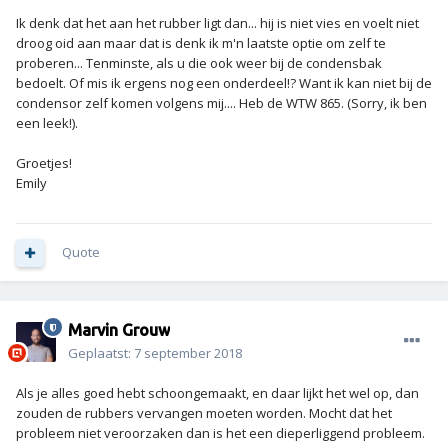
Ik denk dat het aan het rubber ligt dan... hij is niet vies en voelt niet
droog oid aan maar dat is denk ik m'n laatste optie om zelf te
proberen... Tenminste, als u die ook weer bij de condensbak
bedoelt. Of mis ik ergens nog een onderdeel!? Want ik kan niet bij de
condensor zelf komen volgens mij.... Heb de WTW 865. (Sorry, ik ben
een leek!).
Groetjes!
Emily
Quote
Marvin Grouw
Geplaatst:
7 september 2018
Als je alles goed hebt schoongemaakt, en daar lijkt het wel op, dan
zouden de rubbers vervangen moeten worden. Mocht dat het
probleem niet veroorzaken dan is het een dieperliggend probleem.