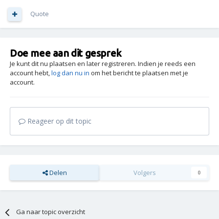
Quote
Doe mee aan dit gesprek
Je kunt dit nu plaatsen en later registreren. Indien je reeds een
account hebt,
log dan nu in
om het bericht te plaatsen met je
account.
Reageer op dit topic
Delen
Volgers
0
Ga naar topic overzicht