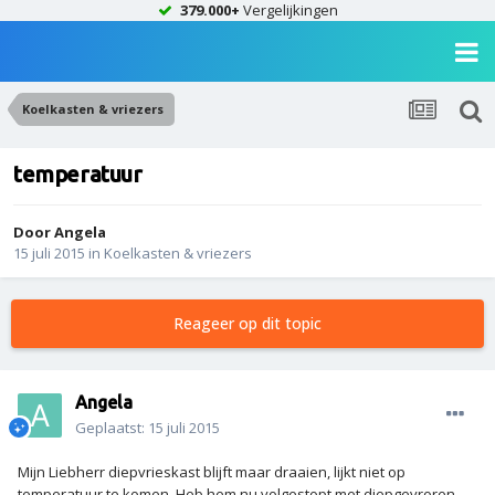
379.000+
Vergelijkingen
Koelkasten & vriezers
temperatuur
Door
Angela
15 juli 2015
in
Koelkasten & vriezers
Reageer op dit topic
Angela
Geplaatst:
15 juli 2015
Mijn Liebherr diepvrieskast blijft maar draaien, lijkt niet op
temperatuur te komen. Heb hem nu volgestopt met diepgevroren