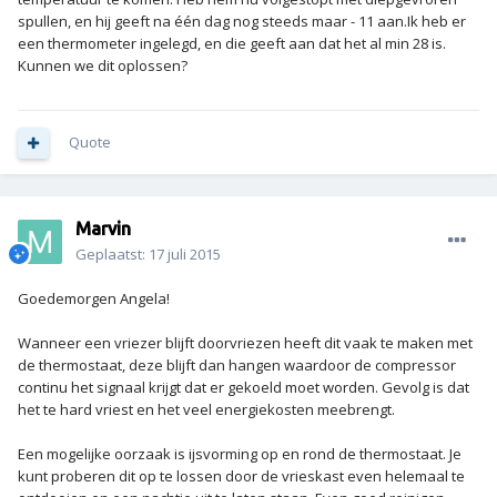
spullen, en hij geeft na één dag nog steeds maar - 11 aan.Ik heb er
een thermometer ingelegd, en die geeft aan dat het al min 28 is.
Kunnen we dit oplossen?
Quote
Marvin
Geplaatst:
17 juli 2015
Goedemorgen Angela!
Wanneer een vriezer blijft doorvriezen heeft dit vaak te maken met
de thermostaat, deze blijft dan hangen waardoor de compressor
continu het signaal krijgt dat er gekoeld moet worden. Gevolg is dat
het te hard vriest en het veel energiekosten meebrengt.
Een mogelijke oorzaak is ijsvorming op en rond de thermostaat. Je
kunt proberen dit op te lossen door de vrieskast even helemaal te