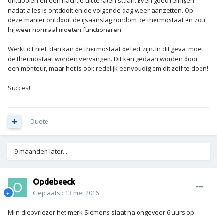
ontdooien en een nachtje uit te laten staan. Even goed reinigen
nadat alles is ontdooit en de volgende dag weer aanzetten. Op
deze manier ontdooit de ijsaanslag rondom de thermostaat en zou
hij weer normaal moeten functioneren.
Werkt dit niet, dan kan de thermostaat defect zijn. In dit geval moet
de thermostaat worden vervangen. Dit kan gedaan worden door
een monteur, maar het is ook redelijk eenvoudig om dit zelf te doen!
Succes!
Quote
9 maanden later...
Opdebeeck
Geplaatst:
13 mei 2016
Mijn diepvriezer het merk Siemens slaat na ongeveer 6 uurs op