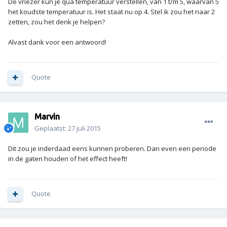
De vriezer kun je qua temperatuur verstellen, van 1 t/m 5, waarvan 5
het koudste temperatuur is. Het staat nu op 4. Stel ik zou het naar 2
zetten, zou het denk je helpen?
Alvast dank voor een antwoord!
Quote
Marvin
Geplaatst:
27 juli 2015
Dit zou je inderdaad eens kunnen proberen. Dan even een periode
in de gaten houden of het effect heeft!
Quote