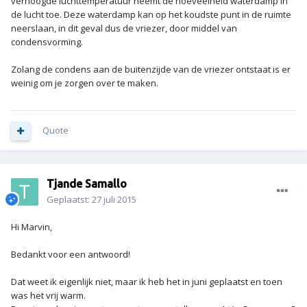
verhoogde luchttemperatuur neemt de hoeveelheid waterdamp in
de lucht toe. Deze waterdamp kan op het koudste punt in de ruimte
neerslaan, in dit geval dus de vriezer, door middel van
condensvorming.
Zolang de condens aan de buitenzijde van de vriezer ontstaat is er
weinig om je zorgen over te maken.
Quote
Tjande Samallo
Geplaatst:
27 juli 2015
Hi Marvin,
Bedankt voor een antwoord!
Dat weet ik eigenlijk niet, maar ik heb het in juni geplaatst en toen
was het vrij warm.