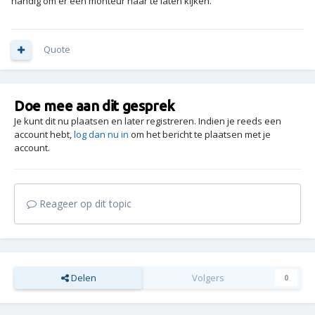
handig om er een monteur naar te laten kijken.
Quote
Doe mee aan dit gesprek
Je kunt dit nu plaatsen en later registreren. Indien je reeds een
account hebt,
log dan nu in
om het bericht te plaatsen met je
account.
Reageer op dit topic
Delen
Volgers
0