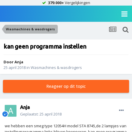
379.000+
Vergelijkingen
Wasmachines & wasdrogers
kan geen programma instellen
Door
Anja
25 april 2018
in
Wasmachines & wasdrogers
Reageer op dit topic
Anja
Geplaatst:
25 april 2018
we hebben een smeg type 12054H model STA 8745,de 2 lampjes van
instellingsprogramma links blijven knopperen, kan geen programma