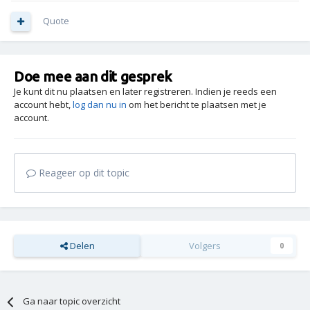
Quote
Doe mee aan dit gesprek
Je kunt dit nu plaatsen en later registreren. Indien je reeds een
account hebt,
log dan nu in
om het bericht te plaatsen met je
account.
Reageer op dit topic
Delen
Volgers
0
Ga naar topic overzicht