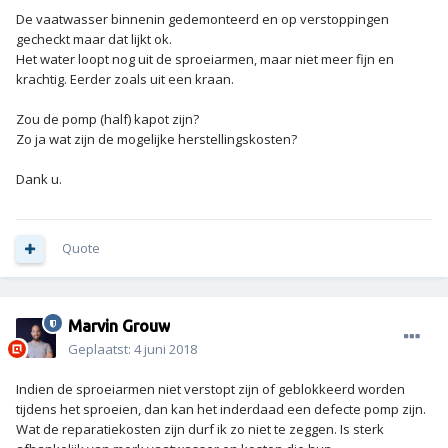
De vaatwasser binnenin gedemonteerd en op verstoppingen
gecheckt maar dat lijkt ok.
Het water loopt nog uit de sproeiarmen, maar niet meer fijn en
krachtig. Eerder zoals uit een kraan.
Zou de pomp (half) kapot zijn?
Zo ja wat zijn de mogelijke herstellingskosten?
Dank u.
Quote
Marvin Grouw
Geplaatst:
4 juni 2018
Indien de sproeiarmen niet verstopt zijn of geblokkeerd worden
tijdens het sproeien, dan kan het inderdaad een defecte pomp zijn.
Wat de reparatiekosten zijn durf ik zo niet te zeggen. Is sterk