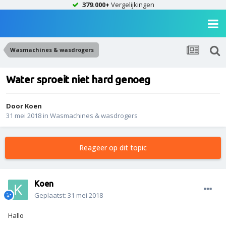
379.000+
Vergelijkingen
Wasmachines & wasdrogers
Water sproeit niet hard genoeg
Door
Koen
31 mei 2018
in
Wasmachines & wasdrogers
Reageer op dit topic
Koen
Geplaatst:
31 mei 2018
Hallo