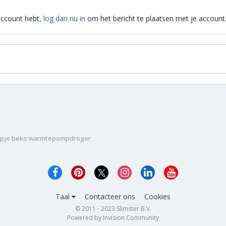
 account hebt,
log dan nu in
om het bericht te plaatsen met je account
pje beko warmtepompdroger
Taal
Contacteer ons
Cookies
© 2011 - 2023 Slimster B.V.
Powered by Invision Community