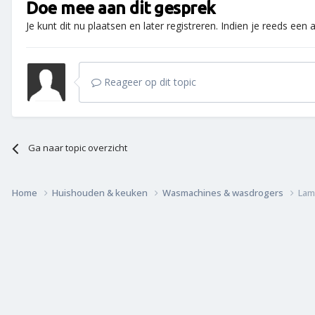
Doe mee aan dit gesprek
Je kunt dit nu plaatsen en later registreren. Indien je reeds een
Reageer op dit topic
Ga naar topic overzicht
Home
Huishouden & keuken
Wasmachines & wasdrogers
Lam