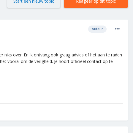
Start een nieuw topic
Reageer op dit topic
Auteur
 niks over. En ik ontvang ook graag advies of het aan te raden
et vooral om de veiligheid. Je hoort officieel contact op te