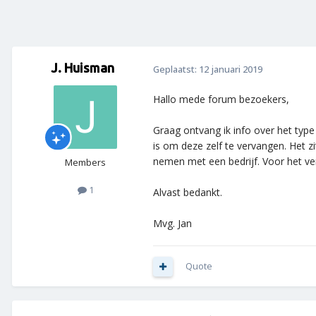
J. Huisman
Geplaatst:
12 januari 2019
Hallo mede forum bezoekers,
Graag ontvang ik info over het typ
is om deze zelf te vervangen. Het z
nemen met een bedrijf. Voor het ver
Members
1
Alvast bedankt.
Mvg. Jan
Quote