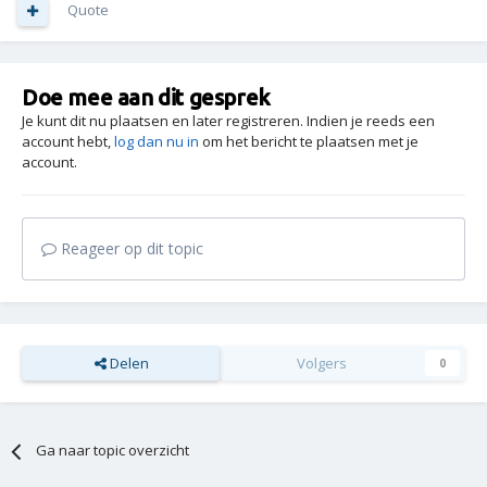
Quote
Doe mee aan dit gesprek
Je kunt dit nu plaatsen en later registreren. Indien je reeds een
account hebt,
log dan nu in
om het bericht te plaatsen met je
account.
Reageer op dit topic
Delen
Volgers
0
Ga naar topic overzicht