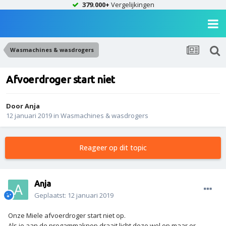
379.000+
Vergelijkingen
Wasmachines & wasdrogers
Afvoerdroger start niet
Door
Anja
12 januari 2019
in
Wasmachines & wasdrogers
Reageer op dit topic
Anja
Geplaatst:
12 januari 2019
Onze Miele afvoerdroger start niet op.
Als je aan de progammaknop draait licht deze wel op maar er