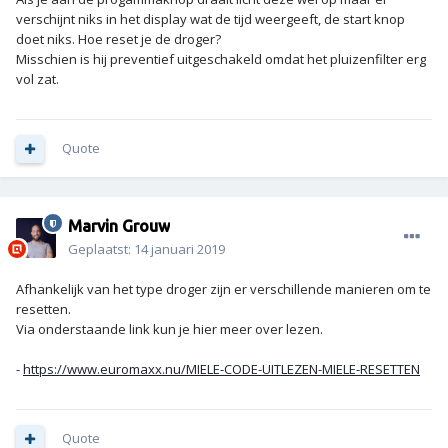
verschijnt niks in het display wat de tijd weergeeft, de start knop
doet niks. Hoe reset je de droger?
Misschien is hij preventief uitgeschakeld omdat het pluizenfilter erg
vol zat.
Quote
Marvin Grouw
Geplaatst:
14 januari 2019
Afhankelijk van het type droger zijn er verschillende manieren om te
resetten.
Via onderstaande link kun je hier meer over lezen.
-
https://www.euromaxx.nu/MIELE-CODE-UITLEZEN-MIELE-RESETTEN
Quote