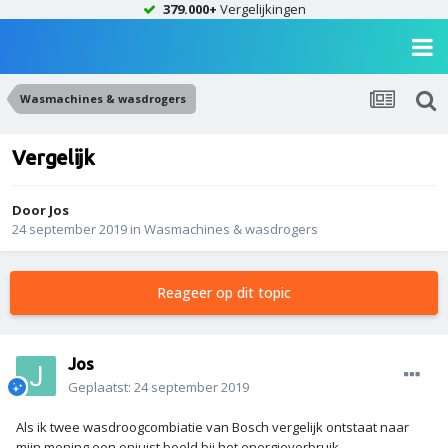
379.000+
Vergelijkingen
Wasmachines & wasdrogers
Vergelijk
Door
Jos
24 september 2019
in
Wasmachines & wasdrogers
Reageer op dit topic
Jos
Geplaatst:
24 september 2019
Als ik twee wasdroogcombiatie van Bosch vergelijk ontstaat naar
mijn mening een onjuist beeld bij het energieverbruik.