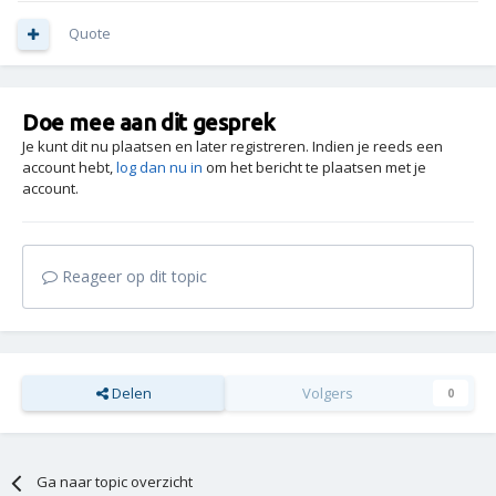
Quote
Doe mee aan dit gesprek
Je kunt dit nu plaatsen en later registreren. Indien je reeds een
account hebt,
log dan nu in
om het bericht te plaatsen met je
account.
Reageer op dit topic
Delen
Volgers
0
Ga naar topic overzicht