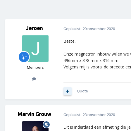
Jeroen
Geplaatst:
20 november 2020
Beste,
Onze magnetron inbouw willen we v
496mm x 378 mm x 316 mm
Volgens mij is vooral de breedte e
Members
1
Quote
Marvin Grouw
Geplaatst:
23 november 2020
Dit is inderdaad een afmeting die 