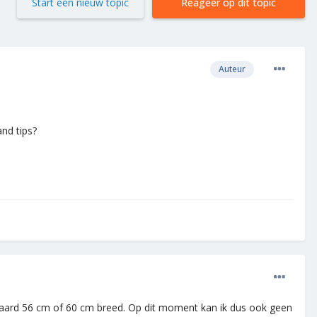
Start een nieuw topic
Reageer op dit topic
Auteur
nd tips?
ndaard 56 cm of 60 cm breed. Op dit moment kan ik dus ook geen