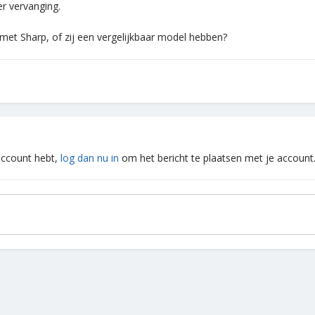
er vervanging.
et Sharp, of zij een vergelijkbaar model hebben?
 account hebt,
log dan nu in
om het bericht te plaatsen met je account