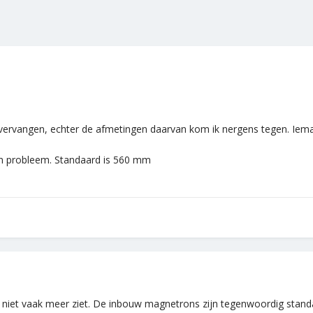
ervangen, echter de afmetingen daarvan kom ik nergens tegen. Iema
en probleem. Standaard is 560 mm
je niet vaak meer ziet. De inbouw magnetrons zijn tegenwoordig sta