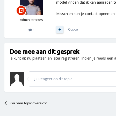
model vinden dat ik kan aanraden t
Misschien kun je contact opnemen m
Administrators
Quote
3
Doe mee aan dit gesprek
Je kunt dit nu plaatsen en later registreren. Indien je reeds een
Reageer op dit topic
Ga naar topic overzicht