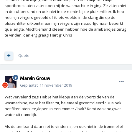
sportbroek laten zitten toen hij de wasmachine in ging. Ze zitten niet
in de rubberrand en ook niet in de ruimte bij de pluizenfilter. Ik heb
net mijn vingers gevoeld of ik iets voelde in de slang die op de
pluizenfilter uitkomt maar mijn vingers zijn natuurlijk maar beperkt
qua lengte. Mocht iemand ideeën hebben hoe de armbandjes terug
te vinden, dan erg graag! Hart gr Chris
Quote
Marvin Grouw
Geplaatst:
11 november 2019
Wat vervelend zeg! Heb je het klepje aan de voorzijde van de
wasmachine, waar het filter zit, helemaal gecontroleerd? Dus ook
het filter laten leeglopen in een emmer / bak? Komt vaak nog wat
water uit namelijk.
Als de armband daar niet te vinden is, en ook niet in de trommel of