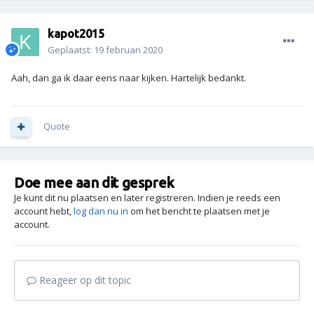
kapot2015
Geplaatst:
19 februari 2020
Aah, dan ga ik daar eens naar kijken. Hartelijk bedankt.
Quote
Doe mee aan dit gesprek
Je kunt dit nu plaatsen en later registreren. Indien je reeds een
account hebt,
log dan nu in
om het bericht te plaatsen met je
account.
Reageer op dit topic