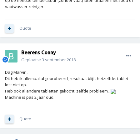
op de heetste temperatuur (zonder vaat) laten draaien met soda of
vaatwasser-reiniger.
Quote
Beerens Conny
Geplaatst:
3 september 2018
Dag Marvin,
Dit heb ik allemaal al geprobeerd, resultaat blijft hetzelfde: tablet
lost niet op.
Heb ook al andere tabletten gekocht, zelfde probleem...
Machine is pas 2 jaar oud.
Quote