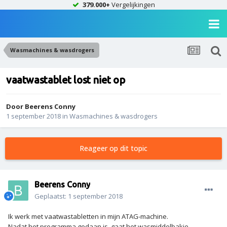
379.000+
Vergelijkingen
Wasmachines & wasdrogers
vaatwastablet lost niet op
Door
Beerens Conny
1 september 2018
in
Wasmachines & wasdrogers
Reageer op dit topic
Beerens Conny
Geplaatst:
1 september 2018
Ik werk met vaatwastabletten in mijn ATAG-machine.
Nadat het programma gedaan is, gaat het wasmiddelbakje