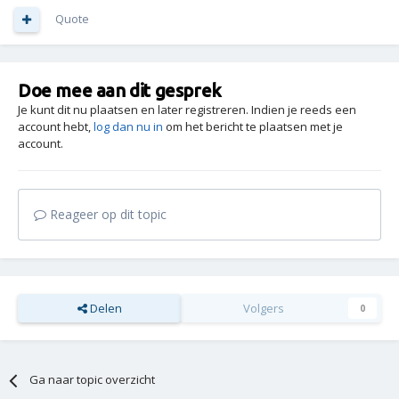
Quote
Doe mee aan dit gesprek
Je kunt dit nu plaatsen en later registreren. Indien je reeds een
account hebt,
log dan nu in
om het bericht te plaatsen met je
account.
Reageer op dit topic
Delen
Volgers
0
Ga naar topic overzicht