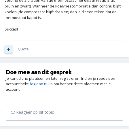
verbind de 2 draden van de thermostaat met elkaar (vaak is dit
bruin en zwart). Wanneer de koelvriescombinatie dan continu blijft
koelen (de compressor blijft draaien) dan is dit een teken dat de
thermostaat kapot is.
Succes!
Quote
Doe mee aan dit gesprek
Je kunt dit nu plaatsen en later registreren. Indien je reeds een
account hebt,
log dan nu in
om het bericht te plaatsen met je
account.
Reageer op dit topic