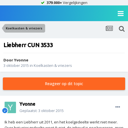
379.000+
Vergelijkingen
Koelkasten & vriezers
Liebherr CUN 3533
Door
Yvonne
3 oktober 2015
in
Koelkasten & vriezers
Reageer op dit topic
Yvonne
Geplaatst:
3 oktober 2015
Ik heb een Liebherr uit 2011, en het koelgedeelte werkt niet meer.
Over het vriesgedeelte weet ik niet, de inhoud is nog bevroren, geen