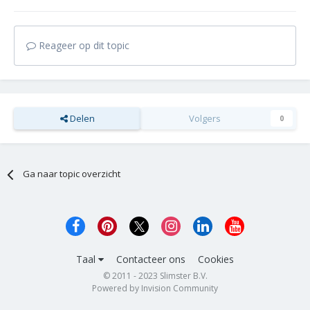
Reageer op dit topic
Delen
Volgers
0
Ga naar topic overzicht
Taal
Contacteer ons
Cookies
© 2011 - 2023 Slimster B.V.
Powered by Invision Community