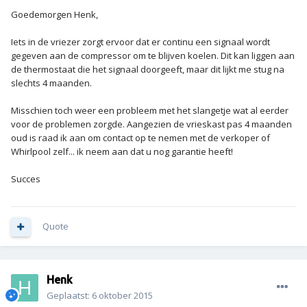
Goedemorgen Henk,
Iets in de vriezer zorgt ervoor dat er continu een signaal wordt
gegeven aan de compressor om te blijven koelen. Dit kan liggen aan
de thermostaat die het signaal doorgeeft, maar dit lijkt me stug na
slechts 4 maanden.
Misschien toch weer een probleem met het slangetje wat al eerder
voor de problemen zorgde. Aangezien de vrieskast pas 4 maanden
oud is raad ik aan om contact op te nemen met de verkoper of
Whirlpool zelf... ik neem aan dat u nog garantie heeft!
Succes
Quote
Henk
Geplaatst:
6 oktober 2015