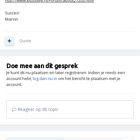
http://www.klusidee.nl/Forum/about27203.html
Succes!
Marvin
Quote
Doe mee aan dit gesprek
Je kunt dit nu plaatsen en later registreren. Indien je reeds een
account hebt,
log dan nu in
om het bericht te plaatsen met je
account.
Reageer op dit topic