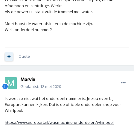
Afpompen en centrifuge. Werkt.
Als de power uit staat vult de trommel met water.
Moet haast de water afsluiter in de machine zijn.
Welk onderdeel nummer?
Quote
Marvin
Geplaatst:
18 mei 2020
Ik weet zo niet wat het onderdeel nummer is. Je zou even bij
Europart kunnen kijken. Dat is de officiële onderdelenshop voor
Whirlpool.
https://www.europart.nl/wasmachine-onderdelen/whirlpool