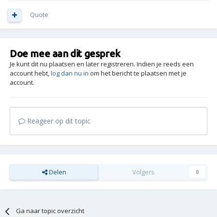
Quote
Doe mee aan dit gesprek
Je kunt dit nu plaatsen en later registreren. Indien je reeds een
account hebt,
log dan nu in
om het bericht te plaatsen met je
account.
Reageer op dit topic
Delen
Volgers
0
Ga naar topic overzicht