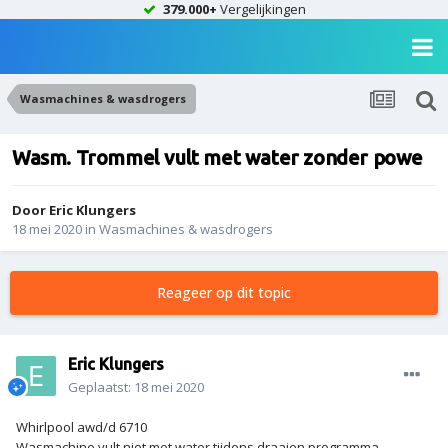
379.000+
Vergelijkingen
Wasmachines & wasdrogers
Wasm. Trommel vult met water zonder powe
Door
Eric Klungers
18 mei 2020
in
Wasmachines & wasdrogers
Reageer op dit topic
Eric Klungers
Geplaatst:
18 mei 2020
Whirlpool awd/d 6710
Wasmachine vult niet met water tijdens draaien programma.