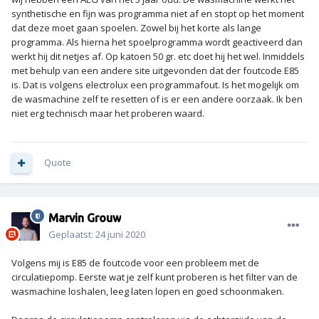
synthetische en fijn was programma niet af en stopt op het moment
dat deze moet gaan spoelen. Zowel bij het korte als lange
programma. Als hierna het spoelprogramma wordt geactiveerd dan
werkt hij dit netjes af. Op katoen 50 gr. etc doet hij het wel. Inmiddels
met behulp van een andere site uitgevonden dat der foutcode E85
is. Dat is volgens electrolux een programmafout. Is het mogelijk om
de wasmachine zelf te resetten of is er een andere oorzaak. Ik ben
niet erg technisch maar het proberen waard.
Quote
Marvin Grouw
Geplaatst:
24 juni 2020
Volgens mij is E85 de foutcode voor een probleem met de
circulatiepomp. Eerste wat je zelf kunt proberen is het filter van de
wasmachine loshalen, leeg laten lopen en goed schoonmaken.