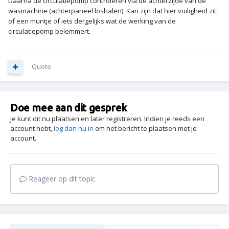
Daarna de circulatiepomp controleren via de achterzijde van de
wasmachine (achterpaneel loshalen). Kan zijn dat hier vuiligheid zit,
of een muntje of iets dergelijks wat de werking van de
circulatiepomp belemmert.
Quote
Doe mee aan dit gesprek
Je kunt dit nu plaatsen en later registreren. Indien je reeds een
account hebt,
log dan nu in
om het bericht te plaatsen met je
account.
Reageer op dit topic