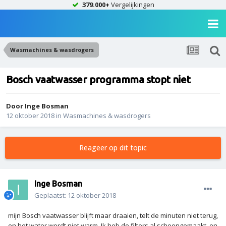
379.000+
Vergelijkingen
Wasmachines & wasdrogers
Bosch vaatwasser programma stopt niet
Door
Inge Bosman
12 oktober 2018
in
Wasmachines & wasdrogers
Reageer op dit topic
Inge Bosman
Geplaatst:
12 oktober 2018
mijn Bosch vaatwasser blijft maar draaien, telt de minuten niet terug,
en het water wordt niet warm. Ik heb de filters al schoongemaakt, en