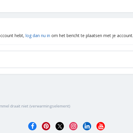
 account hebt,
log dan nu in
om het bericht te plaatsen met je account
mmel draait niet (verwarmingselement)