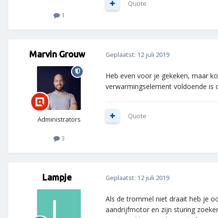
Quote
1
Marvin Grouw
Geplaatst:
12 juli 2019
Heb even voor je gekeken, maar kon
verwarmingselement voldoende is o
Quote
Administrators
3
Lampje
Geplaatst:
12 juli 2019
Als de trommel niet draait heb je oo
aandrijfmotor en zijn sturing zoeke