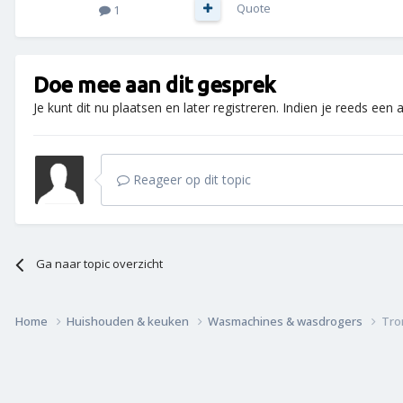
Quote
1
Doe mee aan dit gesprek
Je kunt dit nu plaatsen en later registreren. Indien je reeds een
Reageer op dit topic
Ga naar topic overzicht
Home
Huishouden & keuken
Wasmachines & wasdrogers
Tro