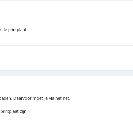
de printplaat.
oaden. Daarvoor moet je via het net.
rintplaat zijn.