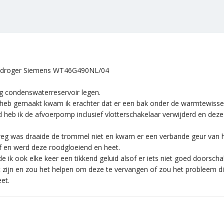
ensdroger Siemens WT46G490NL/04
ng condenswaterreservoir legen.
heb gemaakt kwam ik erachter dat er een bak onder de warmtewissela
rd heb ik de afvoerpomp inclusief vlotterschakelaar verwijderd en d
 weg was draaide de trommel niet en kwam er een verbande geur van
 en werd deze roodgloeiend en heet.
 ik ook elke keer een tikkend geluid alsof er iets niet goed doorscha
zijn en zou het helpen om deze te vervangen of zou het probleem di
et.