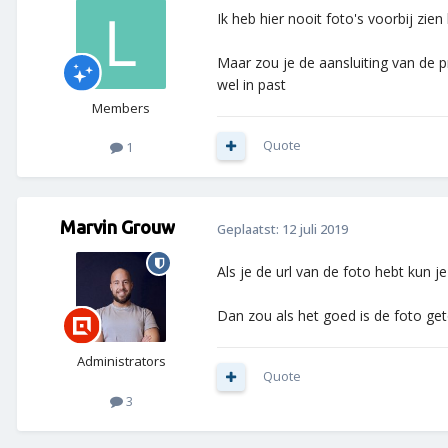
Ik heb hier nooit foto's voorbij zien
Maar zou je de aansluiting van de pr
wel in past
Members
Quote
1
Marvin Grouw
Geplaatst:
12 juli 2019
Als je de url van de foto hebt kun j
Dan zou als het goed is de foto g
Administrators
Quote
3