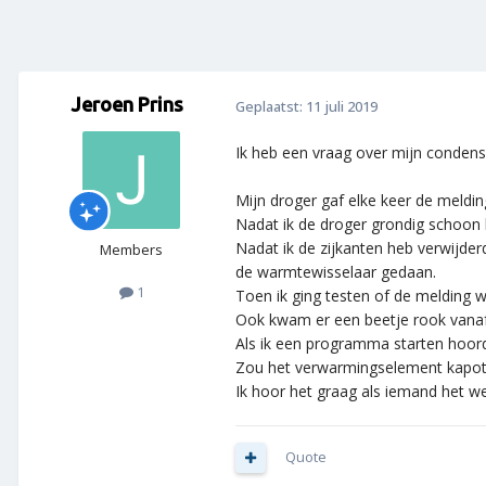
Jeroen Prins
Geplaatst:
11 juli 2019
Ik heb een vraag over mijn cond
Mijn droger gaf elke keer de meldi
Nadat ik de droger grondig schoon 
Nadat ik de zijkanten heb verwijde
Members
de warmtewisselaar gedaan.
1
Toen ik ging testen of de melding
Ook kwam er een beetje rook vanaf
Als ik een programma starten hoorde
Zou het verwarmingselement kapot 
Ik hoor het graag als iemand het we
Quote