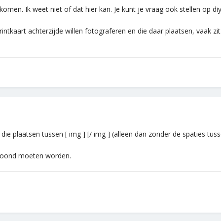
 komen. Ik weet niet of dat hier kan. Je kunt je vraag ook stellen op di
intkaart achterzijde willen fotograferen en die daar plaatsen, vaak zi
e die plaatsen tussen [ img ] [/ img ] (alleen dan zonder de spaties t
etoond moeten worden.