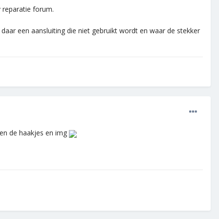
y reparatie forum.
t daar een aansluiting die niet gebruikt wordt en waar de stekker
ussen de haakjes en img