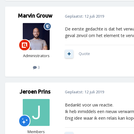
Marvin Grouw
Geplaatst:
12 juli 2019
De eerste gedachte is dat het verwar
geval zinvol om het element te verv
Quote
Administrators
3
Jeroen Prins
Geplaatst:
12 juli 2019
Bedankt voor uw reactie.
Ik heb inmiddels een nieuw verwar
Enig idee waar ik een relais kan k
Members