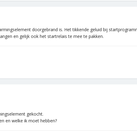
mingselement doorgebrand is. Het tikkende geluid bij startprogramma is
angen en gelijk ook het startrelais te mee te pakken.
mingselement gekocht.
open en welke ik moet hebben?