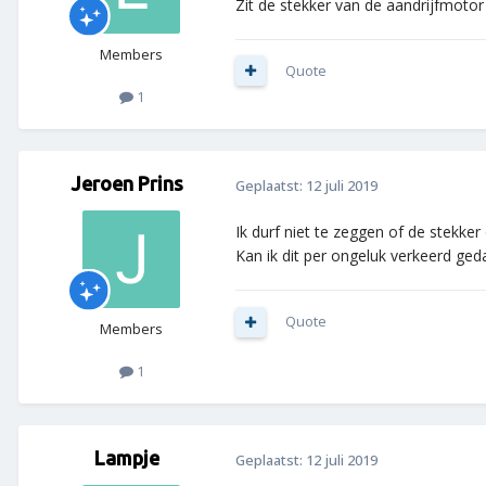
Zit de stekker van de aandrijfmotor 
Members
Quote
1
Jeroen Prins
Geplaatst:
12 juli 2019
Ik durf niet te zeggen of de stekker 
Kan ik dit per ongeluk verkeerd ge
Quote
Members
1
Lampje
Geplaatst:
12 juli 2019