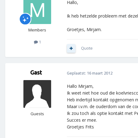
Hallo,
Ik heb hetzelde probleem met dezel
Groetjes, Mirjam.
Members
1
Quote
Gast
Geplaatst:
16 maart 2012
Hallo Mirjam,
Ik weet niet hoe oud die koelvriesc
Heb indertijd kontakt opgenomen m
Maar i.v.m. de ouderdom van de co
Ik zou toch als optie kontakt met P
Guests
Succes er mee.
Groetjes Frits