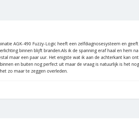
mbinatie AGK-490 Fuzzy-Logic heeft een zelfdiagnosesysteem en geeft 
 verlichting binnen blijft branden.Als ik de spanning eraf haal en hem
eestal maar een paar uur. Het enigste wat ik aan de achterkant kan on
binnen en buiten nog perfect uit maar de vraag is natuurlijk is het 
m het zo maar te zeggen overleden.