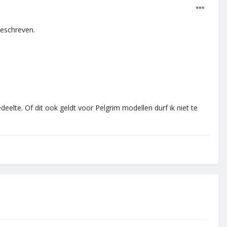
beschreven.
eelte. Of dit ook geldt voor Pelgrim modellen durf ik niet te
.