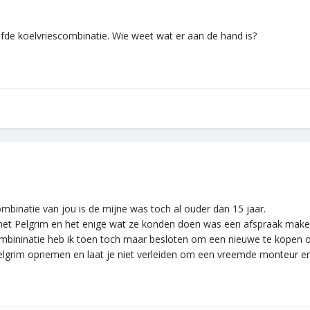
fde koelvriescombinatie. Wie weet wat er aan de hand is?
ombinatie van jou is de mijne was toch al ouder dan 15 jaar.
et Pelgrim en het enige wat ze konden doen was een afspraak make
mbininatie heb ik toen toch maar besloten om een nieuwe te kopen
elgrim opnemen en laat je niet verleiden om een vreemde monteur er n