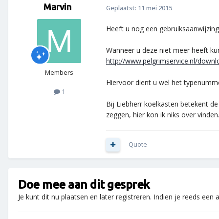
Marvin
Geplaatst:
11 mei 2015
Heeft u nog een gebruiksaanwijzing
Wanneer u deze niet meer heeft kun
http://www.pelgrimservice.nl/downl
Members
Hiervoor dient u wel het typenumme
1
Bij Liebherr koelkasten betekent de
zeggen, hier kon ik niks over vinden
Quote
Doe mee aan dit gesprek
Je kunt dit nu plaatsen en later registreren. Indien je reeds een