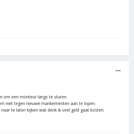
n om een monteur langs te sturen.
 om niet tegen nieuwe mankementen aan te lopen.
aar te laten kijken wat denk ik veel geld gaat kosten.