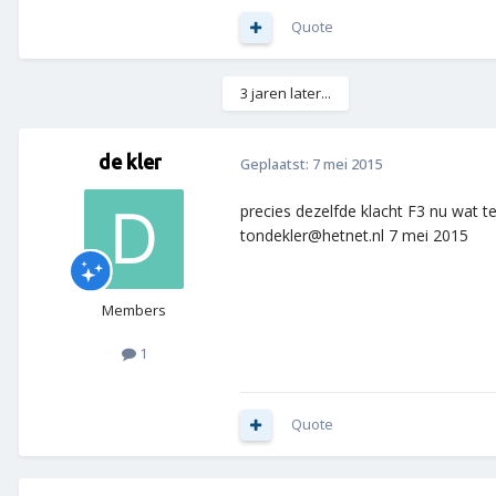
Quote
3 jaren later...
de kler
Geplaatst:
7 mei 2015
precies dezelfde klacht F3 nu wat t
tondekler@hetnet.nl 7 mei 2015
Members
1
Quote