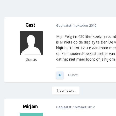
Gast
Geplaatst:
1 oktober 2010
Mijn Pelgrim 420 liter koelvriesco
is er niets op de display te zien.De
blijft hij 10 tot 12 uur aan maar m
op kan houden.Koelkast ziet er van 
dat het niet meer loont of is hij o
Guests
Quote
1 jaar later...
Mirjam
Geplaatst:
16 maart 2012