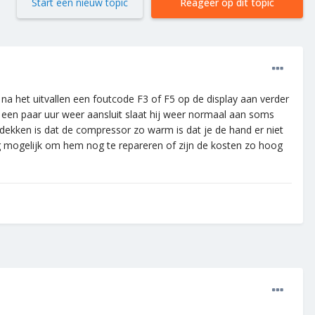
Start een nieuw topic
Reageer op dit topic
na het uitvallen een foutcode F3 of F5 op de display aan verder
 na een paar uur weer aansluit slaat hij weer normaal aan soms
tdekken is dat de compressor zo warm is dat je de hand er niet
nog mogelijk om hem nog te repareren of zijn de kosten zo hoog