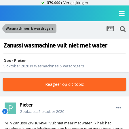
379.000+
Vergelijkingen
Wasmachines & wasdrogers
Zanussi wasmachine vult niet met water
Door
Pieter
5 oktober 2020
in
Wasmachines & wasdrogers
Reageer op dit topic
Pieter
Geplaatst:
5 oktober 2020
Mijn Zanussi ZWH6149AP vult niet meer met water. Ik heb het
probleem kunnen lokaliseren aan het eerste punt waar het water in