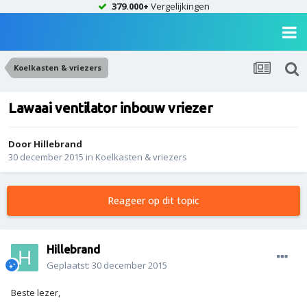
379.000+
Vergelijkingen
Koelkasten & vriezers
Lawaai ventilator inbouw vriezer
Door
Hillebrand
30 december 2015
in
Koelkasten & vriezers
Reageer op dit topic
Hillebrand
Geplaatst:
30 december 2015
Beste lezer,