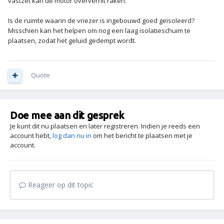
vastzet kan de motor oververhit raken.
Is de ruimte waarin de vriezer is ingebouwd goed geïsoleerd?
Misschien kan het helpen om nog een laag isolatieschuim te
plaatsen, zodat het geluid gedempt wordt.
Quote
Doe mee aan dit gesprek
Je kunt dit nu plaatsen en later registreren. Indien je reeds een
account hebt,
log dan nu in
om het bericht te plaatsen met je
account.
Reageer op dit topic