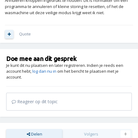
Annuleren knoppen ingedrukt te houden. Dit is normaliter om een
programma te annuleren of kleine storing te resetten, of het de
wasmachine uit deze veilige modus krijgt weet ik niet.
Quote
Doe mee aan dit gesprek
Je kunt dit nu plaatsen en later registreren. Indien je reeds een
account hebt,
log dan nu in
om het bericht te plaatsen met je
account.
Reageer op dit topic
Delen
Volgers
0